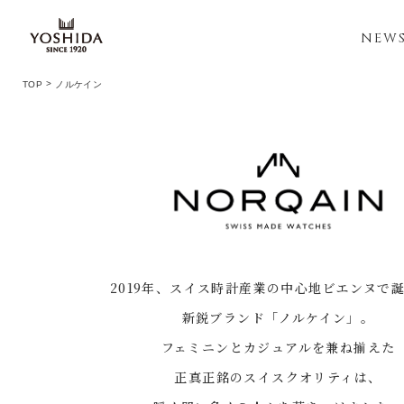
NEW
TOP
ノルケイン
2019年、スイス時計産業の中心地ビエンヌで
新鋭ブランド「ノルケイン」。
フェミニンとカジュアルを兼ね揃えた
正真正銘のスイスクオリティは、