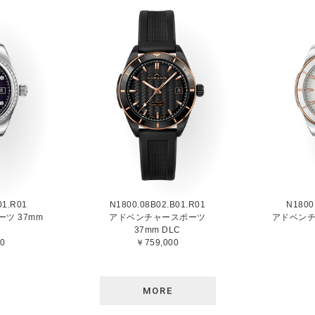
01.R01
N1800.08B02.B01.R01
N1800
ツ 37mm
アドベンチャースポーツ
アドベンチ
37mm DLC
0
￥759,000
MORE