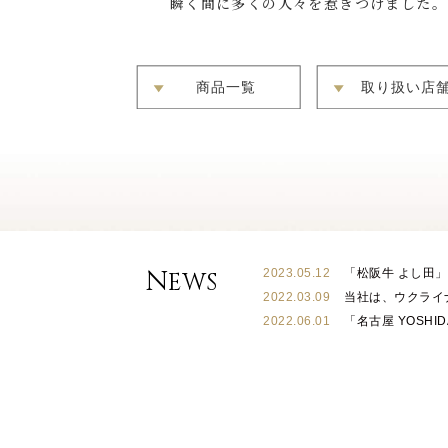
瞬く間に多くの人々を惹きつけました。
商品一覧
取り扱い店
N
2023.05.12
「松阪牛 よし田
EWS
2022.03.09
当社は、ウクライ
2022.06.01
「名古屋 YOSH