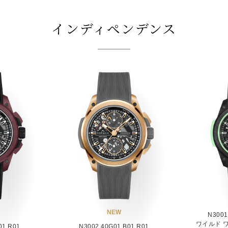
インディペンデンス
NEW
N3001
ワイルド ワ
01.R01
N3002.40G01.B01.R01