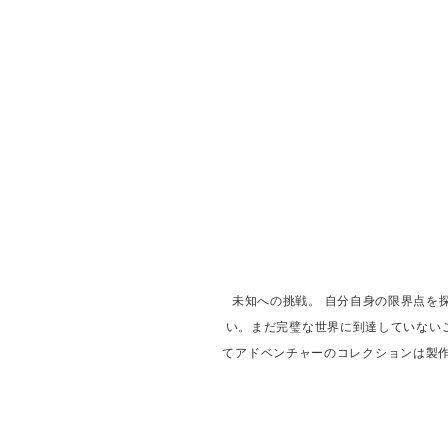
未知への挑戦。 自分自身の限界点を
い。まだ完璧な世界に到達していない
てアドベンチャーのコレクションは製作