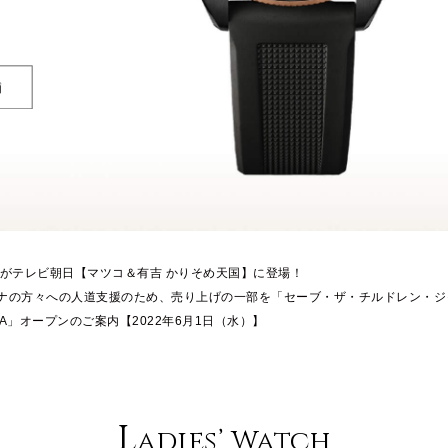
舗
」がテレビ朝日【マツコ＆有吉 かりそめ天国】に登場！
ナの方々への人道支援のため、売り上げの一部を「セーブ・ザ・チルドレン・ジ
IDA」オープンのご案内【2022年6月1日（水）】
L
adies’ Watch