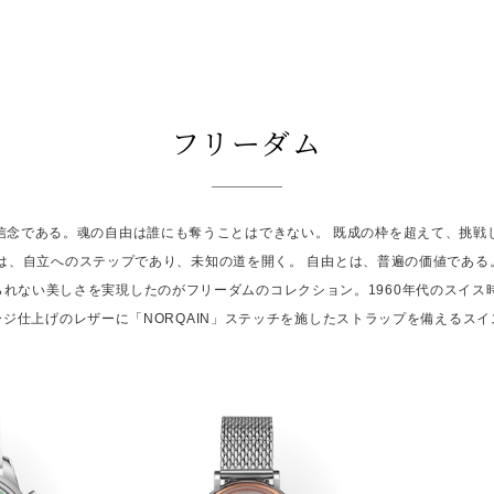
フリーダム
信念である。魂の自由は誰にも奪うことはできない。 既成の枠を超えて、挑戦
は、自立へのステップであり、未知の道を開く。 自由とは、普遍の価値であ
れない美しさを実現したのがフリーダムのコレクション。1960年代のスイス
ジ仕上げのレザーに「NORQAIN」ステッチを施したストラップを備えるス