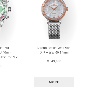
01.R01
N2800.08S01.W01.S01
ノ40mm
フリーダム 60 34mm
シャルエディション
0
￥649,000
ル
MORE