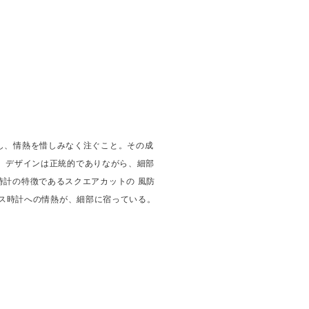
し、情熱を惜しみなく注ぐこと。その成
る。デザインは正統的でありながら、細部
時計の特徴であるスクエアカットの 風防
イス時計への情熱が、細部に宿っている。