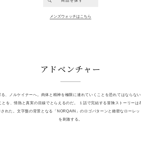
商品を探す
メンズウォッチはこちら
アドベンチャー
探る、ノルケイナーへ。肉体と精神を極限に連れていくことを恐れてはならな
ことを、情熱と真実の目線でとらえるのだ。 １話で完結する冒険ストーリーは
された。文字盤の背景となる「NORQAIN」のロゴパターンと緻密なローレ
を刺激する。