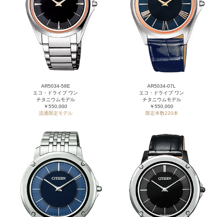
AR5034-58E
AR5034-07L
エコ・ドライブ ワン
エコ・ドライブ ワン
チタニウムモデル
チタニウムモデル
￥550,000
￥550,000
流通限定モデル
限定本数220本