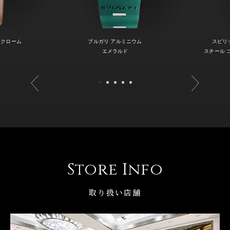
ノクローム
ブルガリ アルミニウム
スピリ
エメラルド
スチール 
Store Info
取り扱い店舗