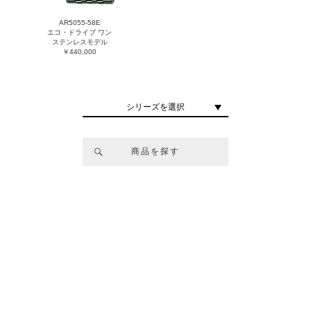
AR5055-58E
エコ・ドライブ ワン
ステンレスモデル
￥440,000
シリーズを選択
商品を探す