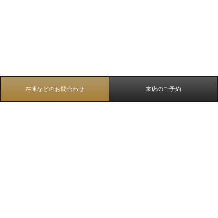
在庫などのお問合わせ
来店のご予約
TOP
エコ・ドライブ ワン
全てのシリーズ