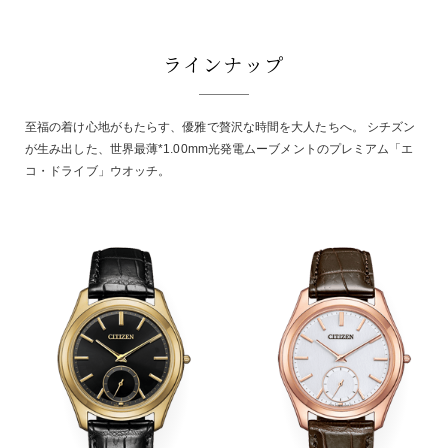
ラインナップ
至福の着け心地がもたらす、優雅で贅沢な時間を大人たちへ。 シチズン
が生み出した、世界最薄*1.00mm光発電ムーブメントのプレミアム「エ
コ・ドライブ」ウオッチ。