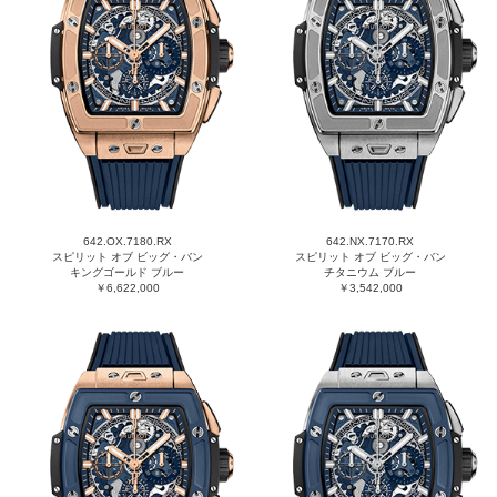
642.OX.7180.RX
642.NX.7170.RX
スピリット オブ ビッグ・バン
スピリット オブ ビッグ・バン
キングゴールド ブルー
チタニウム ブルー
￥6,622,000
￥3,542,000