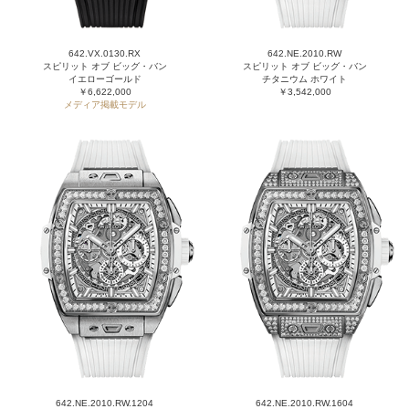
642.VX.0130.RX
642.NE.2010.RW
スピリット オブ ビッグ・バン
スピリット オブ ビッグ・バン
イエローゴールド
チタニウム ホワイト
￥6,622,000
￥3,542,000
メディア掲載モデル
642.NE.2010.RW.1204
642.NE.2010.RW.1604