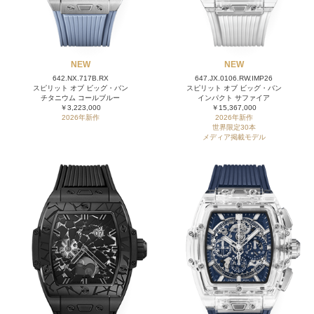
NEW
NEW
642.NX.717B.RX
647.JX.0106.RW.IMP26
スピリット オブ ビッグ・バン
スピリット オブ ビッグ・バン
チタニウム コールブルー
インパクト サファイア
￥3,223,000
￥15,367,000
2026年新作
2026年新作
世界限定30本
メディア掲載モデル