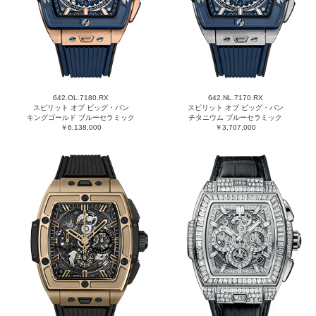
642.OL.7180.RX
642.NL.7170.RX
スピリット オブ ビッグ・バン
スピリット オブ ビッグ・バン
キングゴールド ブルーセラミック
チタニウム ブルーセラミック
￥6,138,000
￥3,707,000