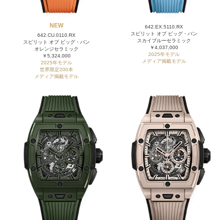
NEW
642.EX.5110.RX
スピリット オブ ビッグ・バン
642.CU.0110.RX
スカイブルーセラミック
スピリット オブ ビッグ・バン
￥4,037,000
オレンジセラミック
2025年モデル
￥5,324,000
メディア掲載モデル
2025年モデル
世界限定200本
メディア掲載モデル