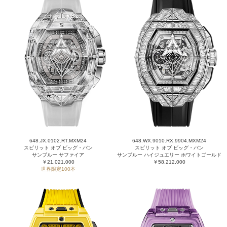
648.JX.0102.RT.MXM24
648.WX.9010.RX.9904.MXM24
スピリット オブ ビッグ・バン
スピリット オブ ビッグ・バン
サンブルー サファイア
サンブルー ハイジュエリー ホワイトゴールド
￥21,021,000
￥58,212,000
世界限定100本