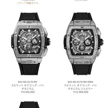
メディア掲載モデル
642.NX.0170.RX
642.NX.0170.RX.0904
スピリット オブ ビッグ・バン
スピリット オブ ビッグ・バン
チタニウム
チタニウム ジュエリー
￥3,542,000
￥11,583,000