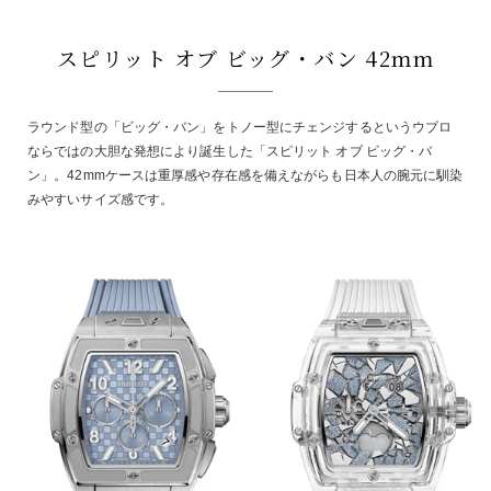
スピリット オブ ビッグ・バン 42mm
ラウンド型の「ビッグ・バン」をトノー型にチェンジするというウブロ
ならではの大胆な発想により誕生した「スピリット オブ ビッグ・バ
ン」。42mmケースは重厚感や存在感を備えながらも日本人の腕元に馴染
みやすいサイズ感です。