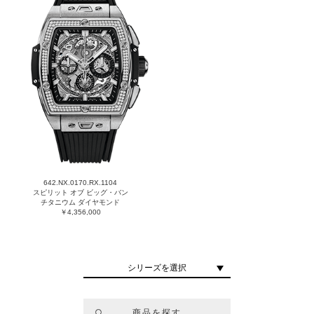
642.NX.0170.RX.1104
スピリット オブ ビッグ・バン
チタニウム ダイヤモンド
￥4,356,000
シリーズを選択
商品を探す