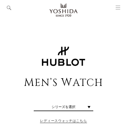
M
W
EN’S
ATCH
シリーズを選択
レディースウォッチはこちら