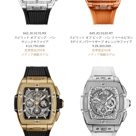
642.JX.0170.RX
645.JO.0120.RT
スピリット オブ ビッグ・バン
スピリット オブ ビッグ・バン トゥールビヨン
マジックサファイア
5デイズ パワーリザーブ オレンジサファイア
￥13,750,000
￥28,303,000
世界限定200本
世界限定50本
メディア掲載モデル
メディア掲載モデル