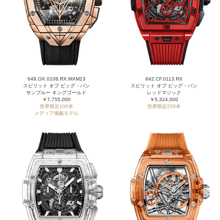
648.OX.0108.RX.MXM23
642.CF.0113.RX
スピリット オブ ビッグ・バン
スピリット オブ ビッグ・バン
サンブルー キングゴールド
レッドマジック
￥7,755,000
￥5,324,000
世界限定100本
世界限定250本
メディア掲載モデル