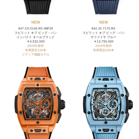
NEW
NEW
647.CX.0140.RX.IMP26
642.JX.7170.RX
スピリット オブ ビッグ・バン
スピリット オブ ビッグ・バン
インパクト オールブラック
サファイヤ ブルー
￥4,532,000
￥13,750,000
2026年新作
2026年新作
世界限定100本
世界限定200本
メディア掲載モデル