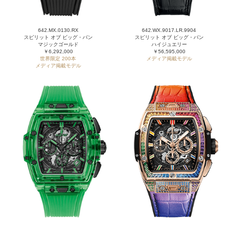
642.MX.0130.RX
642.WX.9017.LR.9904
スピリット オブ ビッグ・バン
スピリット オブ ビッグ・バン
マジックゴールド
ハイジュエリー
￥6,292,000
￥56,595,000
世界限定 200本
メディア掲載モデル
メディア掲載モデル