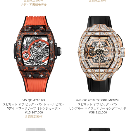
世界限定100本
世界限定30本
メディア掲載モデル
645.QO.4710.RX
648.OX.9010.RX.9904.MXM24
スピリット オブ ビッグ・バン トゥールビヨン
スピリット オブ ビッグ・バン
5デイ パワーリザーブ オレンジカーボン
サンブルー ハイジュエリー キングゴールド
￥15,367,000
￥58,212,000
世界限定50本