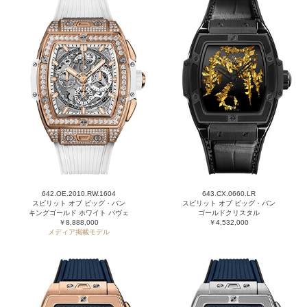
642.OE.2010.RW.1604
643.CX.0660.LR
スピリット オブ ビッグ・バン
スピリット オブ ビッグ・バン
キングゴールド ホワイト パヴェ
ゴールドクリスタル
￥8,888,000
￥4,532,000
メディア掲載モデル