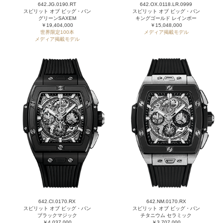
642.JG.0190.RT
642.OX.0118.LR.0999
スピリット オブ ビッグ・バン
スピリット オブ ビッグ・バン
グリーンSAXEM
キングゴールド レインボー
￥19,404,000
￥15,048,000
世界限定100本
メディア掲載モデル
メディア掲載モデル
642.CI.0170.RX
642.NM.0170.RX
スピリット オブ ビッグ・バン
スピリット オブ ビッグ・バン
ブラックマジック
チタニウム セラミック
￥4,037,000
￥3,707,000