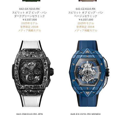
642.GX.5210.RX
642.CZ.6110.RX
スピリット オブ ビッグ・バン
スピリット オブ ビッグ・バン
ダークグリーンセラミック
ベージュセラミック
￥4,037,000
￥4,037,000
2025年モデル
2025年モデル
世界限定 200本
世界限定 200本
メディア掲載モデル
メディア掲載モデル
642.QW.0110.RX.JPN
648.EX.0151.RX.MXM24