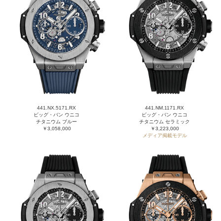
441.NX.5171.RX
441.NM.1171.RX
ビッグ・バン ウニコ
ビッグ・バン ウニコ
チタニウム ブルー
チタニウム セラミック
￥3,058,000
￥3,223,000
メディア掲載モデル