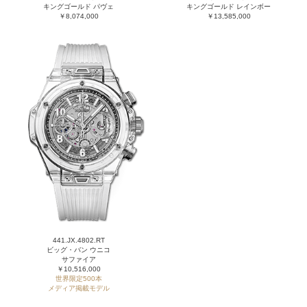
キングゴールド パヴェ
キングゴールド レインボー
￥8,074,000
￥13,585,000
441.JX.4802.RT
ビッグ・バン ウニコ
サファイア
￥10,516,000
世界限定500本
メディア掲載モデル