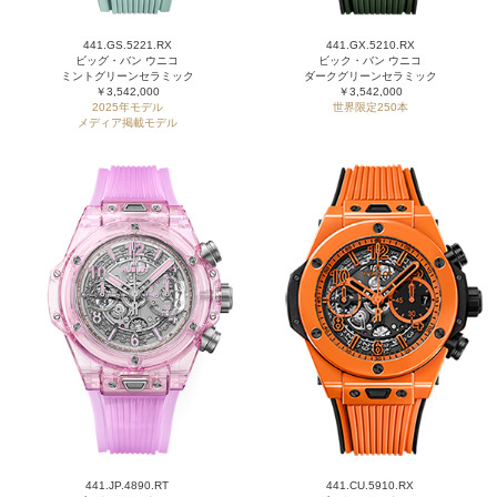
441.GS.5221.RX
441.GX.5210.RX
ビッグ・バン ウニコ
ビック・バン ウニコ
ミントグリーンセラミック
ダークグリーンセラミック
￥3,542,000
￥3,542,000
2025年モデル
世界限定250本
メディア掲載モデル
441.JP.4890.RT
441.CU.5910.RX