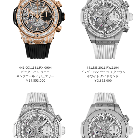
441.OX.1181.RX.0904
441.NE.2011.RW.1104
ビッグ・バン ウニコ
ビッグ・バン ウニコ チタニウム
キングゴールド ジュエリー
ホワイト ダイヤモンド
￥14,553,000
￥3,872,000