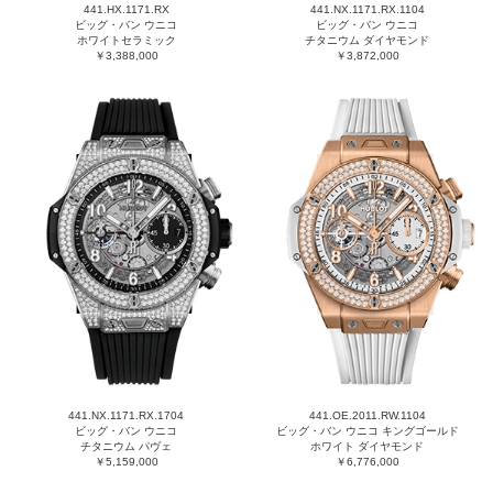
441.HX.1171.RX
441.NX.1171.RX.1104
ビッグ・バン ウニコ
ビッグ・バン ウニコ
ホワイトセラミック
チタニウム ダイヤモンド
￥3,388,000
￥3,872,000
441.NX.1171.RX.1704
441.OE.2011.RW.1104
ビッグ・バン ウニコ
ビッグ・バン ウニコ キングゴールド
チタニウム パヴェ
ホワイト ダイヤモンド
￥5,159,000
￥6,776,000