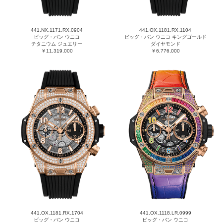
441.NX.1171.RX.0904
441.OX.1181.RX.1104
ビッグ・バン ウニコ
ビッグ・バン ウニコ キングゴールド
チタニウム ジュエリー
ダイヤモンド
￥11,319,000
￥6,776,000
441.OX.1181.RX.1704
441.OX.1118.LR.0999
ビッグ・バン ウニコ
ビッグ・バン ウニコ