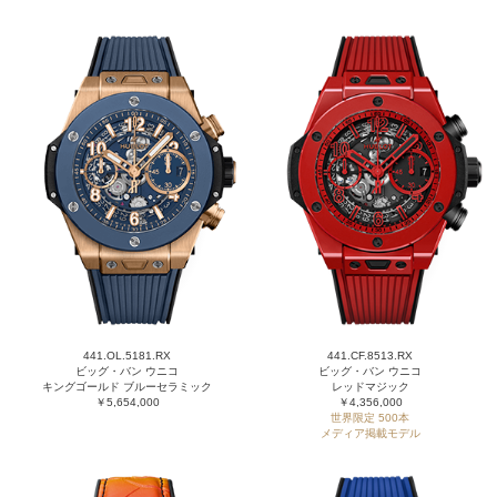
441.OL.5181.RX
441.CF.8513.RX
ビッグ・バン ウニコ
ビッグ・バン ウニコ
キングゴールド ブルーセラミック
レッドマジック
￥5,654,000
￥4,356,000
世界限定 500本
メディア掲載モデル