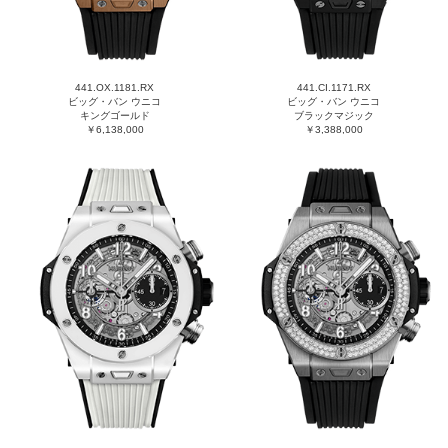
441.OX.1181.RX
441.CI.1171.RX
ビッグ・バン ウニコ
ビッグ・バン ウニコ
キングゴールド
ブラックマジック
￥6,138,000
￥3,388,000