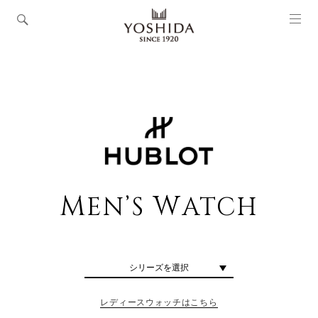
M
W
EN’S
ATCH
シリーズを選択
レディースウォッチはこちら