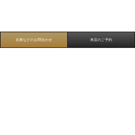
在庫などのお問合わせ
来店のご予約
TOP
ウブロ
ビッグ・バン ウニコ 42mm