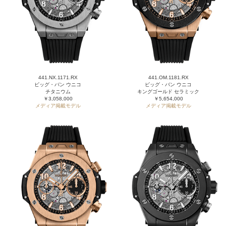
441.NX.1171.RX
441.OM.1181.RX
ビッグ・バン ウニコ
ビッグ・バン ウニコ
チタニウム
キングゴールド セラミック
￥3,058,000
￥5,654,000
メディア掲載モデル
メディア掲載モデル