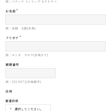
例：パテック フィリップ カラトラバ
※
お名前
例：吉田 太郎(全角)
※
フリガナ
例：ヨシダ タロウ(全角カナ)
郵便番号
例：151-0072(半角数字)
住所
都道府県