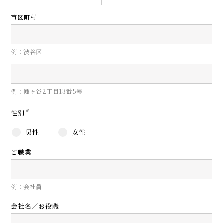
市区町村
例：渋谷区
例：幡ヶ谷2丁目13番5号
※
性別
男性
女性
ご職業
例：会社員
会社名／お役職