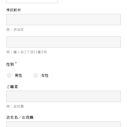
市区町村
例：渋谷区
例：幡ヶ谷2丁目13番5号
※
性別
男性
女性
ご職業
例：会社員
会社名／お役職