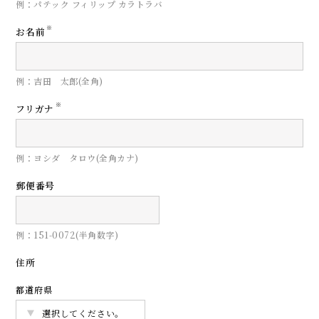
例：パテック フィリップ カラトラバ
※
お名前
例：吉田 太郎(全角)
※
フリガナ
例：ヨシダ タロウ(全角カナ)
郵便番号
例：151-0072(半角数字)
住所
都道府県