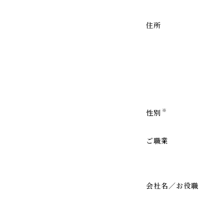
住所
※
性別
ご職業
会社名／お役職