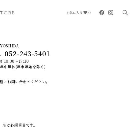
STORE
0
お気に入り
YOSHIDA
.
052-243-5401
 10:30～19:30
 年中無休(年末年始を除く)
軽にお問い合わせください。
※は必須項目です。