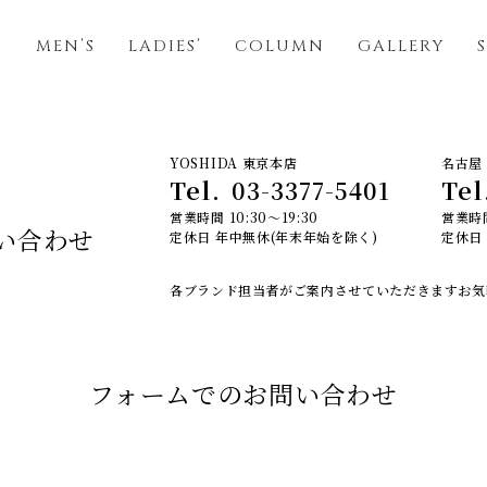
S
MEN’S
LADIES’
COLUMN
GALLERY
YOSHIDA 東京本店
名古屋 
Tel.
03-3377-5401
Tel
営業時間 10:30～19:30
営業時間
い合わせ
定休日 年中無休(年末年始を除く)
定休日
各ブランド担当者がご案内させていただきます
お気
フォームでのお問い合わせ