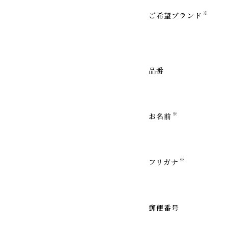
※
ご希望ブランド
品番
※
お名前
※
フリガナ
郵便番号