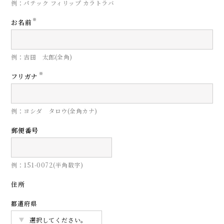
例：パテック フィリップ カラトラバ
※
お名前
例：吉田 太郎(全角)
※
フリガナ
例：ヨシダ タロウ(全角カナ)
郵便番号
例：151-0072(半角数字)
住所
都道府県