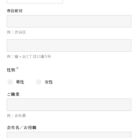
市区町村
例：渋谷区
例：幡ヶ谷2丁目13番5号
※
性別
男性
女性
ご職業
例：会社員
会社名／お役職