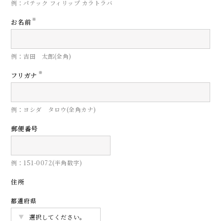
例：パテック フィリップ カラトラバ
※
お名前
例：吉田 太郎(全角)
※
フリガナ
例：ヨシダ タロウ(全角カナ)
郵便番号
例：151-0072(半角数字)
住所
都道府県