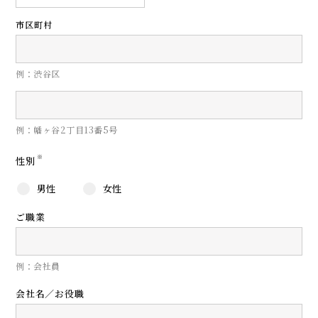
市区町村
例：渋谷区
例：幡ヶ谷2丁目13番5号
※
性別
男性
女性
ご職業
例：会社員
会社名／お役職