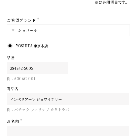
※は必須項目です。
※
ご希望ブランド
YOSHIDA 東京本店
品番
例：6006G-001
商品名
例：パテック フィリップ カラトラバ
※
お名前