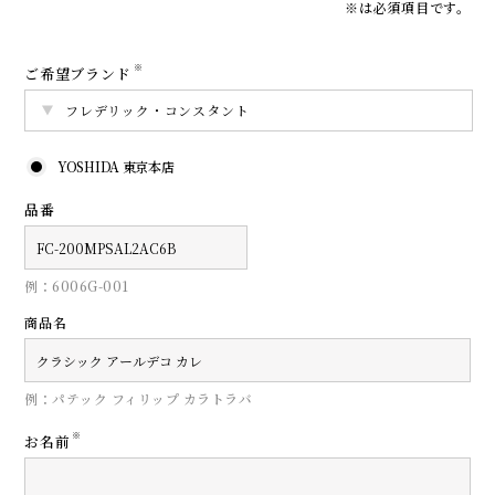
※は必須項目です。
※
ご希望ブランド
YOSHIDA 東京本店
品番
例：6006G-001
商品名
例：パテック フィリップ カラトラバ
※
お名前