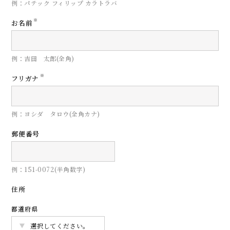
例：パテック フィリップ カラトラバ
※
お名前
例：吉田 太郎(全角)
※
フリガナ
例：ヨシダ タロウ(全角カナ)
郵便番号
例：151-0072(半角数字)
住所
都道府県