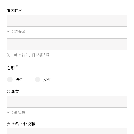
市区町村
例：渋谷区
例：幡ヶ谷2丁目13番5号
※
性別
男性
女性
ご職業
例：会社員
会社名／お役職