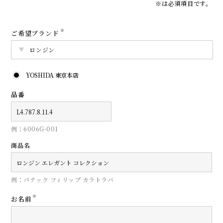
※は必須項目です。
※
ご希望ブランド
YOSHIDA 東京本店
品番
例：6006G-001
商品名
例：パテック フィリップ カラトラバ
※
お名前