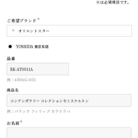
※は必須項目です。
※
ご希望ブランド
YOSHIDA 東京本店
品番
例：6006G-001
商品名
例：パテック フィリップ カラトラバ
※
お名前