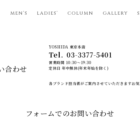
S
MEN’S
LADIES’
COLUMN
GALLERY
YOSHIDA 東京本店
Tel.
03-3377-5401
営業時間 10:30～19:30
い合わせ
定休日 年中無休(年末年始を除く)
各ブランド担当者がご案内させていただきます
お気
フォームでのお問い合わせ