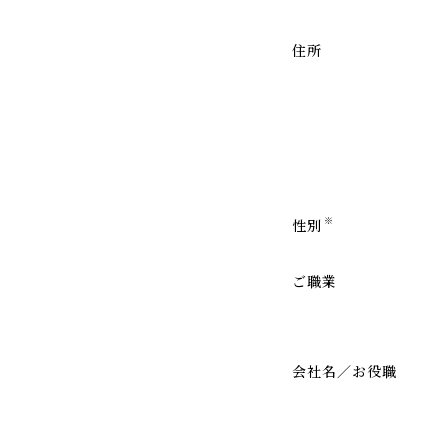
住所
※
性別
ご職業
会社名／お役職