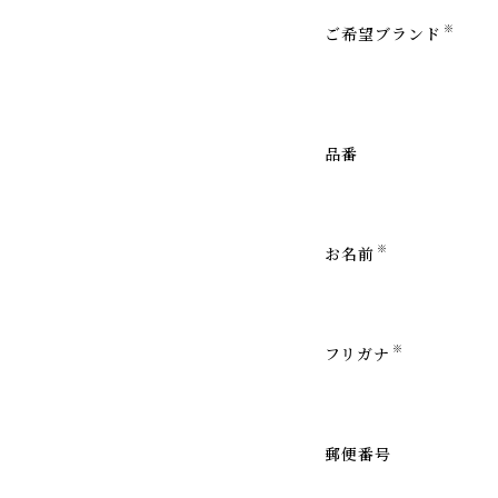
※
ご希望ブランド
品番
※
お名前
※
フリガナ
郵便番号