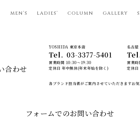
S
MEN’S
LADIES’
COLUMN
GALLERY
YOSHIDA 東京本店
名古屋 
Tel.
03-3377-5401
Tel
営業時間 10:30～19:30
営業時間
い合わせ
定休日 年中無休(年末年始を除く)
定休日
各ブランド担当者がご案内させていただきます
お気
フォームでのお問い合わせ