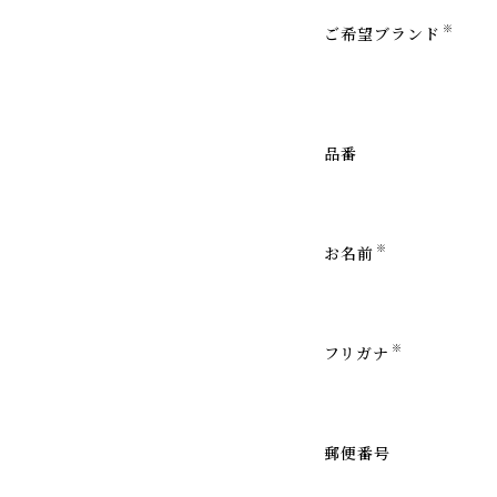
※
ご希望ブランド
品番
※
お名前
※
フリガナ
郵便番号