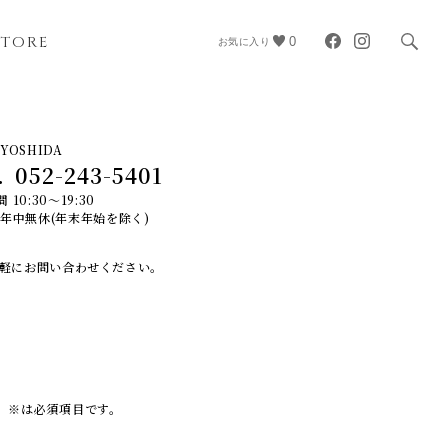
STORE
0
お気に入り
YOSHIDA
.
052-243-5401
 10:30～19:30
 年中無休(年末年始を除く)
軽にお問い合わせください。
※は必須項目です。