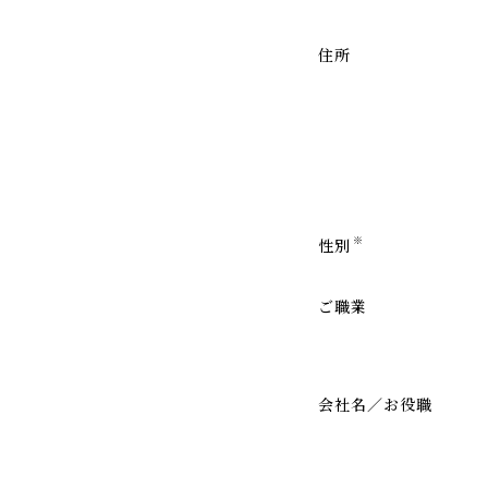
住所
※
性別
ご職業
会社名／お役職