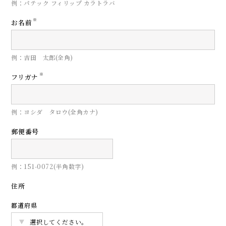
例：パテック フィリップ カラトラバ
※
お名前
例：吉田 太郎(全角)
※
フリガナ
例：ヨシダ タロウ(全角カナ)
郵便番号
例：151-0072(半角数字)
住所
都道府県