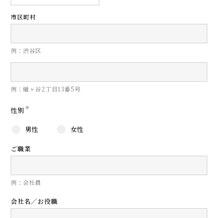
市区町村
例：渋谷区
例：幡ヶ谷2丁目13番5号
※
性別
男性
女性
ご職業
例：会社員
会社名／お役職