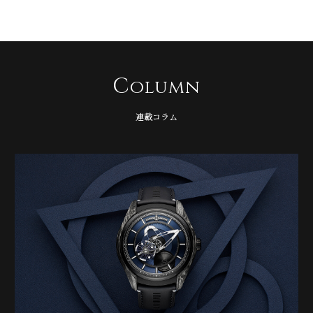
C
olumn
連載コラム