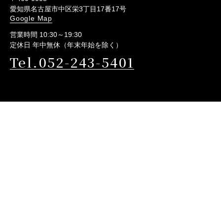
愛知県名古屋市中区栄3丁目17番17号
Google Map
営業時間 10:30～19:30
定休日 年中無休（年末年始を除く）
Tel.052-243-5401