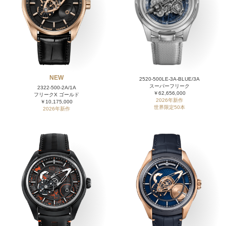
NEW
2520-500LE-3A-BLUE/3A
スーパーフリーク
2322-500-2A/1A
￥62,656,000
フリークX ゴールド
2026年新作
￥10,175,000
世界限定50本
2026年新作