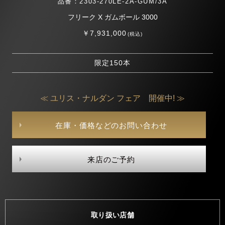
品番：2303-270LE-2A-GUM/3A
フリーク X ガムボール 3000
￥7,931,000
(税込)
限定150本
≪ ユリス・ナルダン フェア 開催中! ≫
在庫・価格などのお問い合わせ
来店のご予約
取り扱い店舗