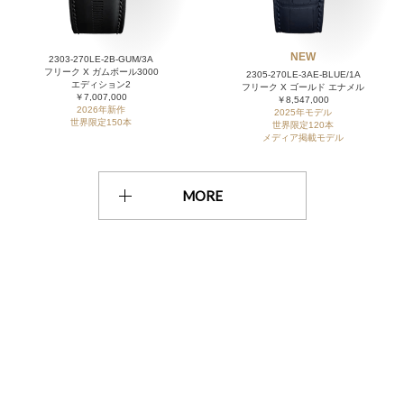
NEW
2303-270LE-2B-GUM/3A
フリーク X ガムボール3000
2305-270LE-3AE-BLUE/1A
エディション2
フリーク X ゴールド エナメル
￥7,007,000
￥8,547,000
2026年新作
2025年モデル
世界限定150本
世界限定120本
メディア掲載モデル
MORE