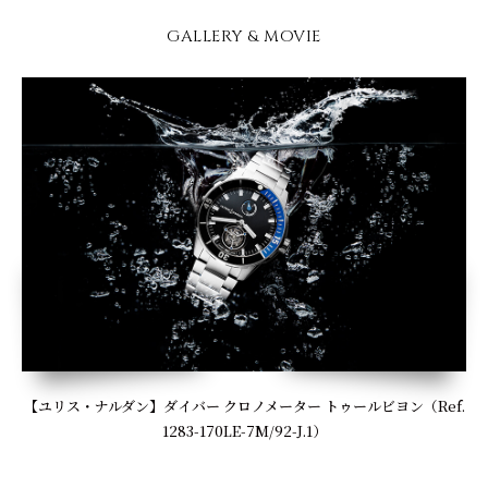
GALLERY & MOVIE
【ユリス・ナルダン】ダイバー クロノメーター トゥールビヨン（Ref.
1283-170LE-7M/92-J.1）