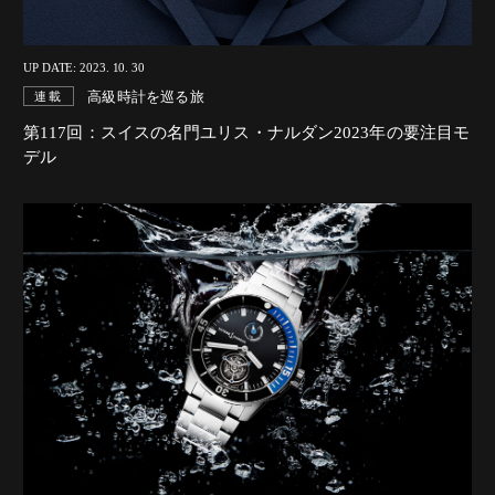
UP DATE: 2023. 10. 30
高級時計を巡る旅
連載
第117回：スイスの名門ユリス・ナルダン2023年の要注目モ
デル