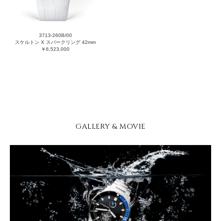
3713-260B/00
スケルトン X スパークリング 42mm
￥6,523,000
GALLERY & MOVIE