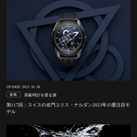
UP DATE: 2023. 10. 30
高級時計を巡る旅
連載
第117回：スイスの名門ユリス・ナルダン2023年の要注目モ
デル