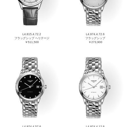
L4.815.4.72.2
L4.974.4.72.6
フラッグシップ ヘリテージ
フラッグシップ
￥511,500
￥273,900
L4.974.4.57.6
L4.974.4.12.6