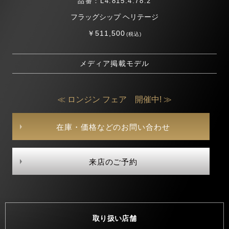
品番：L4.815.4.78.2
フラッグシップ ヘリテージ
￥511,500
(税込)
メディア掲載モデル
≪ ロンジン フェア 開催中! ≫
在庫・価格などのお問い合わせ
来店のご予約
取り扱い店舗