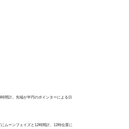
4時間計。先端が半円のポインターによる日
にムーンフェイズと12時間計、12時位置に