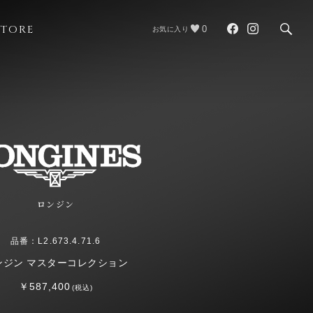
STORE
0
お気に入り
ロンジン
品番：L2.673.4.71.6
ンジン マスターコレクション
￥587,400
(税込)