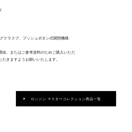
イ
ングクラスプ、プッシュボタン式開閉機構
理由、またはご参考資料のためご購入いただ
ただきますようお願いいたします。
ロンジン マスターコレクション商品一覧