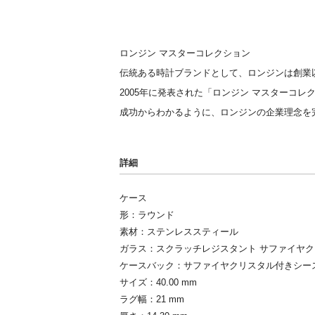
ロンジン マスターコレクション
伝統ある時計ブランドとして、ロンジンは創業
2005年に発表された「ロンジン マスターコ
成功からわかるように、ロンジンの企業理念を
詳細
ケース
形：ラウンド
素材：ステンレススティール
ガラス：スクラッチレジスタント サファイヤ
ケースバック：サファイヤクリスタル付きシー
サイズ：40.00 mm
ラグ幅：21 mm