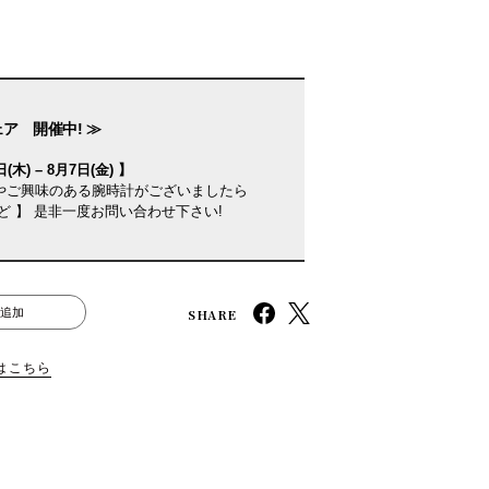
ェア 開催中! ≫
(木) – 8月7日(金) 】
やご興味のある腕時計がございましたら
ど 】 是非一度お問い合わせ下さい!
SHARE
追加
はこちら