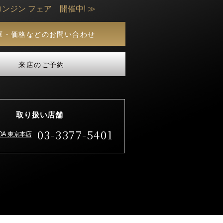
ロンジン フェア 開催中! ≫
庫・価格などのお問い合わせ
来店のご予約
取り扱い店舗
03-3377-5401
IDA 東京本店