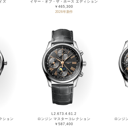
イズ
イヤー・オブ・ザ・ホース エディション
￥465,300
2026年新作
L2.673.4.61.2
クション
ロンジン マスターコレクション
ロンジ
￥587,400