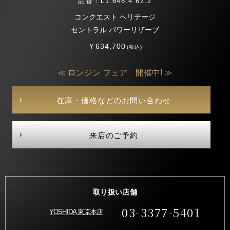
品番：L1.648.4.62.2
コンクエスト ヘリテージ
セントラル パワーリザーブ
￥634,700
(税込)
≪ ロンジン フェア 開催中! ≫
在庫・価格などのお問い合わせ
来店のご予約
取り扱い店舗
03-3377-5401
YOSHIDA 東京本店