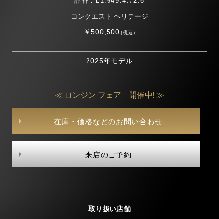
品番：L1.649.4.72.6
コンクエスト ヘリテージ
￥500,500
(税込)
2025年モデル
≪ ロンジン フェア 開催中! ≫
在庫・価格などのお問い合わせ
来店のご予約
取り扱い店舗