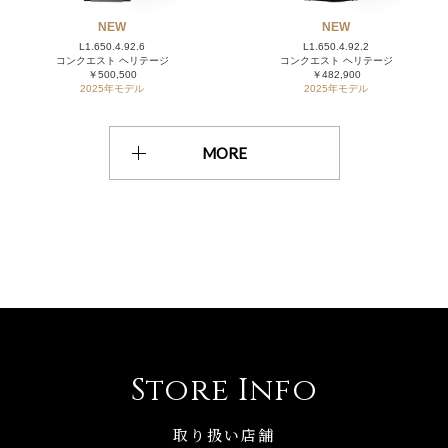
NEW
NEW
L1.650.4.92.6
L1.650.4.92.2
コンクエスト ヘリテージ
コンクエスト ヘリテージ
￥500,500
￥482,900
2025年モデル
2025年モデル
MORE
Store Info
取り扱い店舗