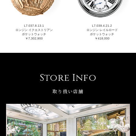
L7.037.8.13.1
L7.039.4.21.2
ロンジン イクエストリアン
ロンジン レイルロード
ポケットウォッチ
ポケットウォッチ
￥7,302,900
￥418,000
Store Info
取り扱い店舗