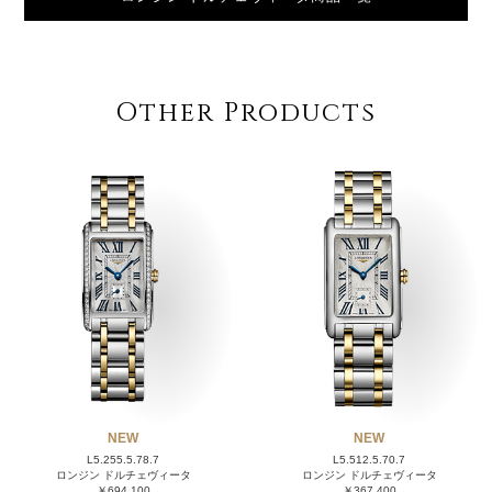
Other Products
NEW
NEW
L5.255.5.78.7
L5.512.5.70.7
ロンジン ドルチェヴィータ
ロンジン ドルチェヴィータ
￥694,100
￥367,400