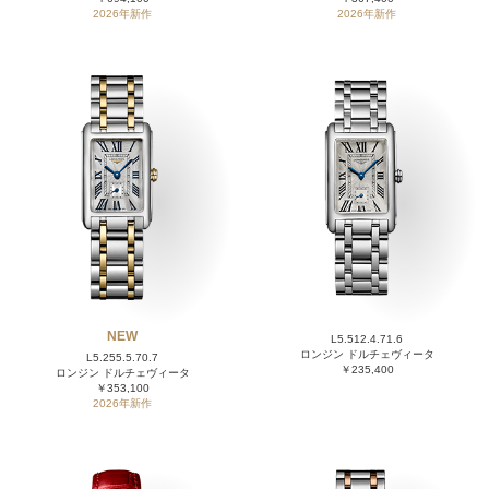
2026年新作
2026年新作
NEW
L5.512.4.71.6
ロンジン ドルチェヴィータ
L5.255.5.70.7
￥235,400
ロンジン ドルチェヴィータ
￥353,100
2026年新作