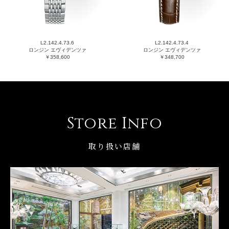
L2.142.4.73.6
L2.142.4.73.4
ロンジン エヴィデンツァ
ロンジン エヴィデンツァ
￥358,600
￥348,700
Store Info
取り扱い店舗