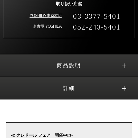
取り扱い店舗
03-3377-5401
YOSHIDA 東京本店
052-243-5401
名古屋 YOSHIDA
商品説明
詳細
≪ クレドール フェア 開催中!≫