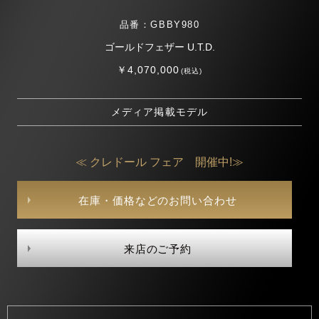
品番：GBBY980
ゴールドフェザー U.T.D.
￥4,070,000
(税込)
メディア掲載モデル
≪ クレドール フェア 開催中!≫
在庫・価格などのお問い合わせ
来店のご予約