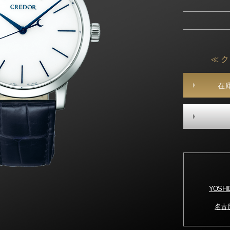
≪ 
在
YOSH
名古屋