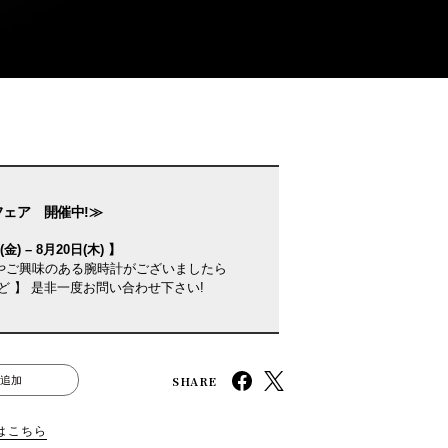
フェア 開催中!≫
金) – 8月20日(木) 】
やご興味のある腕時計がございましたら
ど 】 是非一度お問い合わせ下さい!
SHARE
追加
はこちら