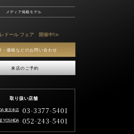
メディア掲載モデル
クレドール フェア 開催中!≫
庫・価格などのお問い合わせ
来店のご予約
取り扱い店舗
03-3377-5401
IDA 東京本店
052-243-5401
 YOSHIDA