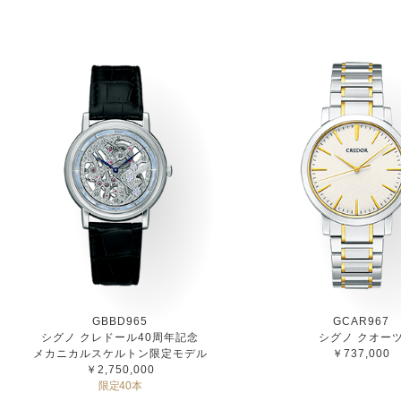
GBBD965
GCAR967
シグノ クレドール40周年記念
シグノ クオー
メカニカルスケルトン限定モデル
￥737,000
￥2,750,000
限定40本