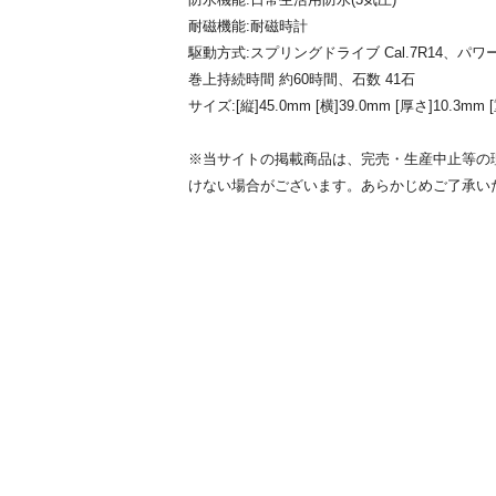
耐磁機能:耐磁時計
駆動方式:スプリングドライブ Cal.7R14、
巻上持続時間 約60時間、石数 41石
サイズ:[縦]45.0mm [横]39.0mm [厚さ]10.3mm 
※当サイトの掲載商品は、完売・生産中止等の
けない場合がございます。あらかじめご了承い