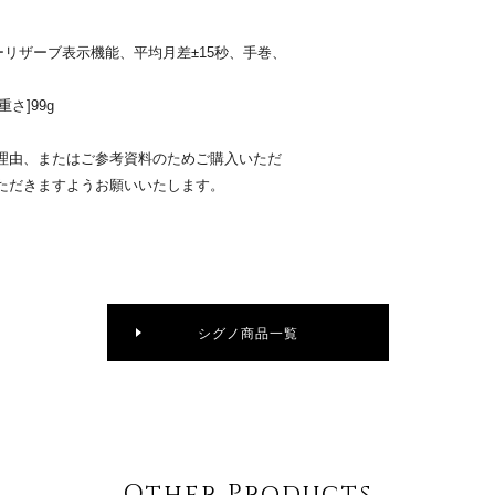
パワーリザーブ表示機能、平均月差±15秒、手巻、
[重さ]99g
理由、またはご参考資料のためご購入いただ
ただきますようお願いいたします。
シグノ商品一覧
Other Products