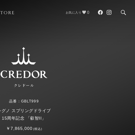
STORE
0
お気に入り
クレドール
品番：GBLT999
シグノ スプリングドライブ
15周年記念 「叡智II」
￥7,865,000
(税込)