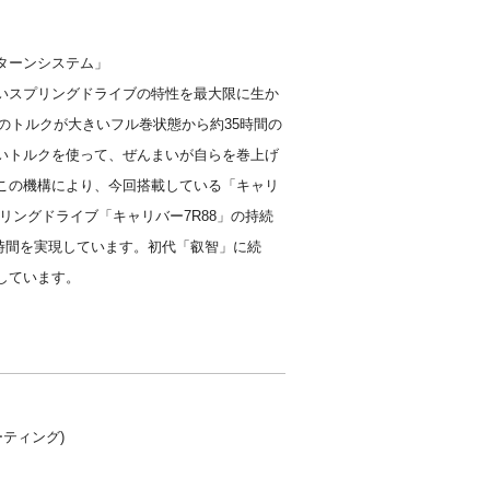
ターンシステム」
いスプリングドライブの特性を最大限に生か
いのトルクが大きいフル巻状態から約35時間の
まいトルクを使って、ぜんまいが自らを巻上げ
この機構により、今回搭載している「キャリ
リングドライブ「キャリバー7R88」の持続
60時間を実現しています。初代「叡智」に続
しています。
ティング)