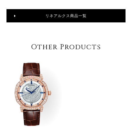
リネアルクス商品一覧
Other Products