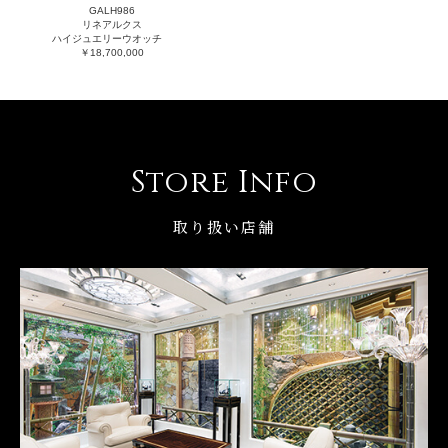
GALH986
リネアルクス
ハイジュエリーウオッチ
￥18,700,000
Store Info
取り扱い店舗