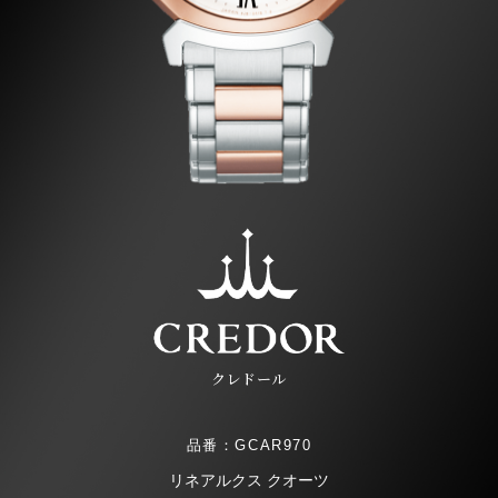
クレドール
品番：GCAR970
リネアルクス クオーツ