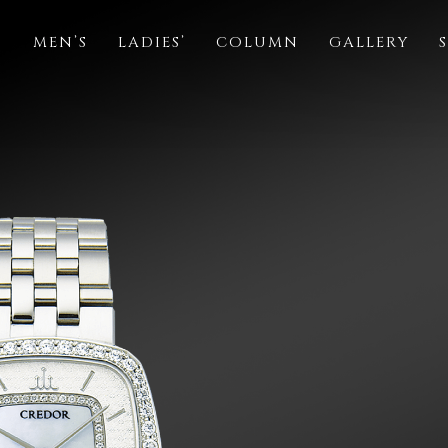
S
MEN’S
LADIES’
COLUMN
GALLERY