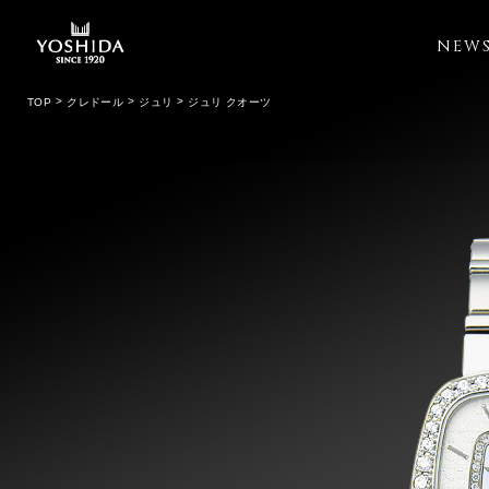
NEW
TOP
クレドール
ジュリ
ジュリ クオーツ