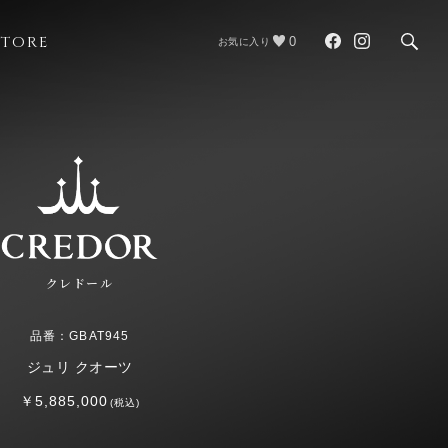
STORE
0
お気に入り
クレドール
品番：GBAT945
ジュリ クオーツ
￥5,885,000
(税込)