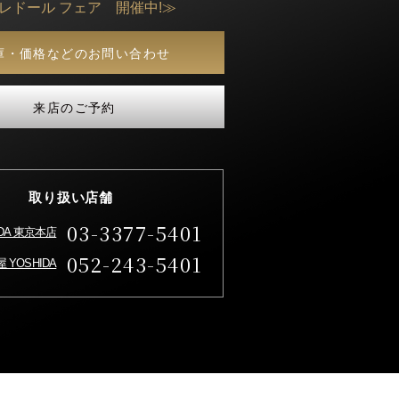
クレドール フェア 開催中!≫
庫・価格などのお問い合わせ
来店のご予約
取り扱い店舗
03-3377-5401
IDA 東京本店
052-243-5401
 YOSHIDA