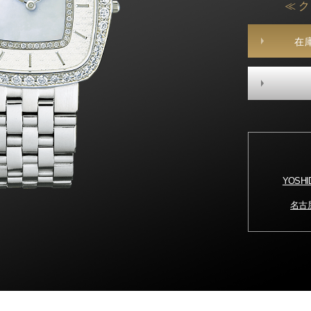
≪ 
在
YOSH
名古屋