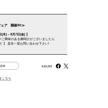
フェア 開催中!≫
(木) – 8月7日(金) 】
やご興味のある腕時計がございましたら
ど 】 是非一度お問い合わせ下さい!
SHARE
追加
はこちら