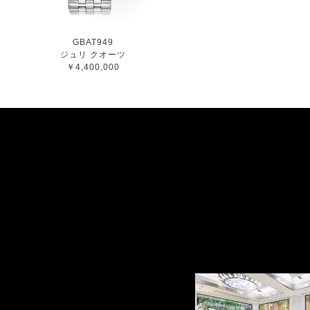
GBAT949
ジュリ クオーツ
￥4,400,000