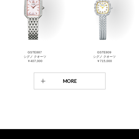
GSTE887
GSTE809
シグノ クオーツ
シグノ クオーツ
￥407,000
￥715,000
MORE