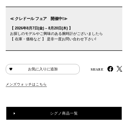
≪ クレドール フェア 開催中!≫
【 2026年8月7日(金) – 8月20日(木) 】
お探しのモデルやご興味のある腕時計がございましたら
【 在庫・価格など 】 是非一度お問い合わせ下さい!
SHARE
お気に入りに追加
メンズウォッチはこちら
シグノ商品一覧