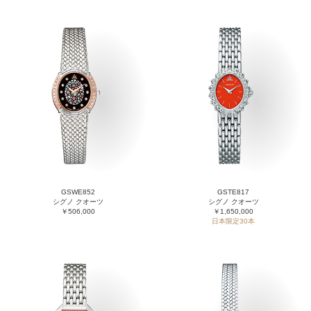
GSWE852
GSTE817
シグノ クオーツ
シグノ クオーツ
￥506,000
￥1,650,000
日本限定30本