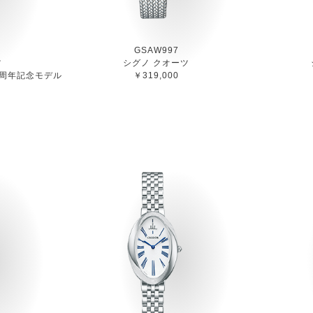
GSAW997
ツ
シグノ クオーツ
0周年記念モデル
￥319,000