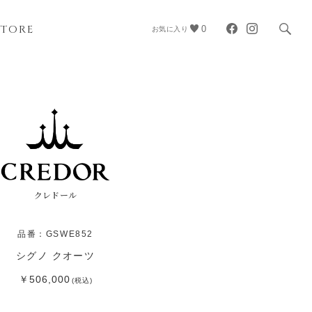
STORE
0
お気に入り
クレドール
品番：GSWE852
シグノ クオーツ
￥506,000
(税込)