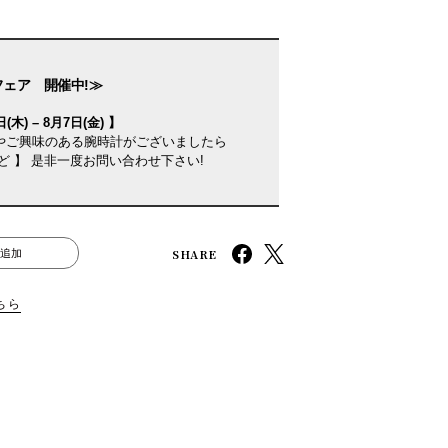
フェア 開催中!≫
(木) – 8月7日(金) 】
やご興味のある腕時計がございましたら
ど 】 是非一度お問い合わせ下さい!
SHARE
追加
ちら