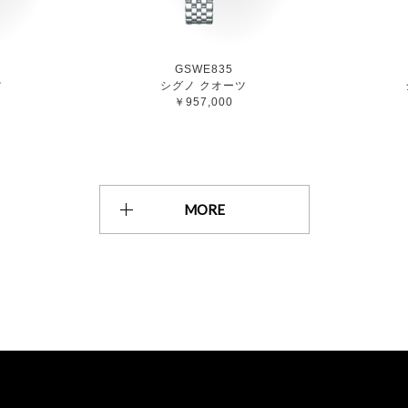
GSWE835
ツ
シグノ クオーツ
￥957,000
MORE