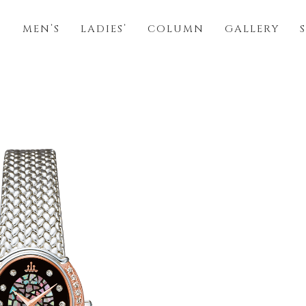
S
MEN’S
LADIES’
COLUMN
GALLERY