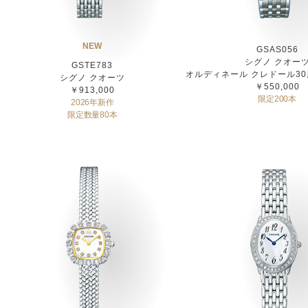
NEW
GSAS056
シグノ クオー
GSTE783
オルディネール クレドール3
シグノ クオーツ
￥550,000
￥913,000
限定200本
2026年新作
限定数量80本