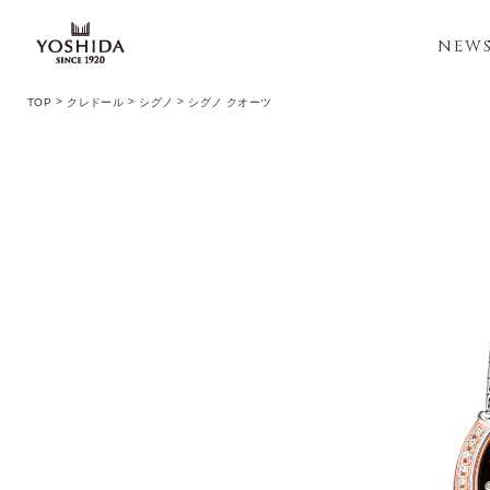
NEW
TOP
クレドール
シグノ
シグノ クオーツ