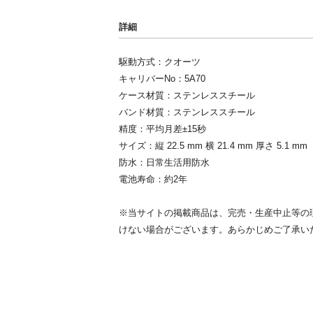
詳細
駆動方式：クオーツ
キャリバーNo：5A70
ケース材質：ステンレススチール
バンド材質：ステンレススチール
精度：平均月差±15秒
サイズ：縦 22.5 mm 横 21.4 mm 厚さ 5.1 mm
防水：日常生活用防水
電池寿命：約2年
※当サイトの掲載商品は、完売・生産中止等の
けない場合がございます。あらかじめご了承い