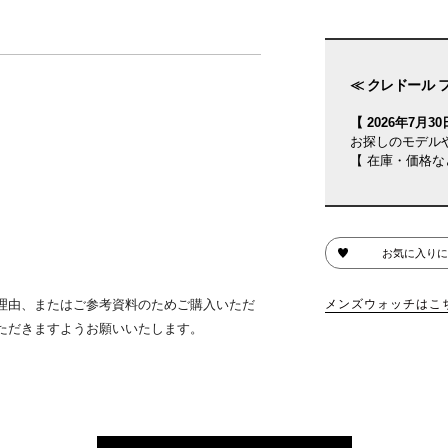
≪ クレドール 
【 2026年7月30日
お探しのモデル
【 在庫・価格な
お気に入りに
理由、またはご参考資料のためご購入いただ
メンズウォッチはこ
ただきますようお願いいたします。