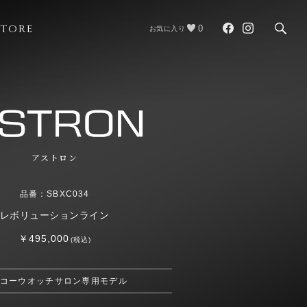
STORE
0
お気に入り
アストロン
品番：SBXC034
レボリューションライン
￥495,000
(税込)
コーウオッチサロン専用モデル