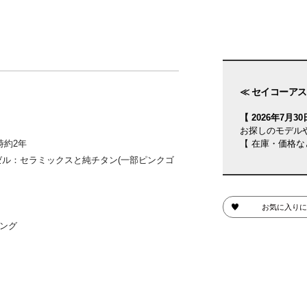
≪ セイコーアス
【 2026年7月30日
お探しのモデル
時約2年
【 在庫・価格な
ゼル：セラミックスと純チタン(一部ピンクゴ
お気に入りに
ング