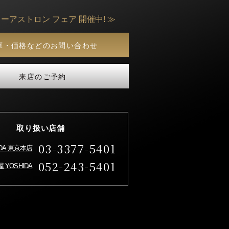
ーアストロン フェア 開催中! ≫
庫・価格などのお問い合わせ
来店のご予約
取り扱い店舗
03-3377-5401
IDA 東京本店
052-243-5401
 YOSHIDA