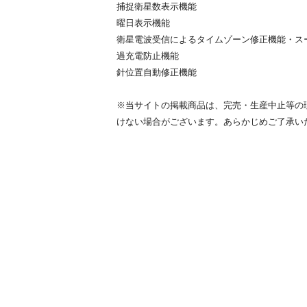
捕捉衛星数表示機能
曜日表示機能
衛星電波受信によるタイムゾーン修正機能・ス
過充電防止機能
針位置自動修正機能
※当サイトの掲載商品は、完売・生産中止等の
けない場合がございます。あらかじめご了承い