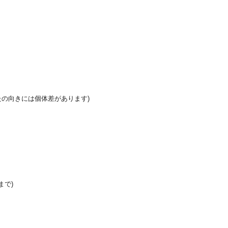
たの向きには個体差があります)
まで)