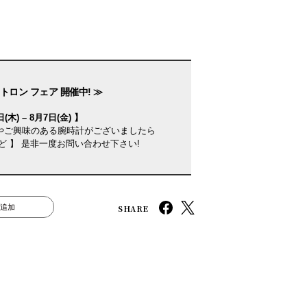
トロン フェア 開催中! ≫
(木) – 8月7日(金) 】
やご興味のある腕時計がございましたら
ど 】 是非一度お問い合わせ下さい!
SHARE
追加