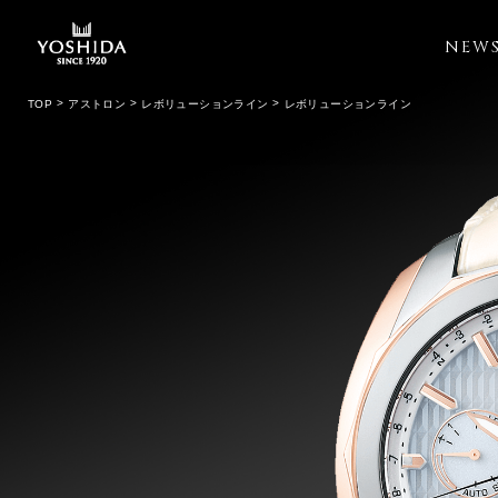
NEW
TOP
アストロン
レボリューションライン
レボリューションライン