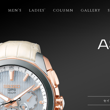
S
MEN’S
LADIES’
COLUMN
GALLERY
セイ