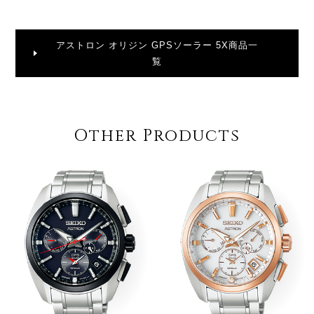
アストロン オリジン GPSソーラー 5X商品一
覧
Other Products