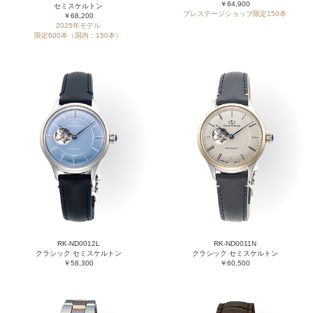
￥64,900
セミスケルトン
プレステージショップ限定150本
￥68,200
2025年モデル
限定600本（国内：150本）
RK-ND0012L
RK-ND0011N
クラシック セミスケルトン
クラシック セミスケルトン
￥58,300
￥60,500