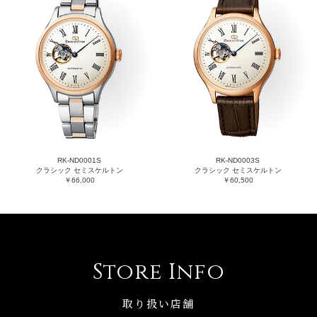
RK-ND0001S
RK-ND0003S
クラシック セミスケルトン
クラシック セミスケルトン
￥66,000
￥60,500
Store Info
取り扱い店舗