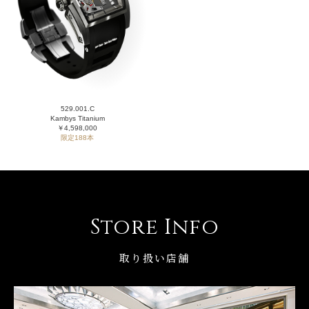
529.001.C
Kambys Titanium
￥4,598,000
限定188本
Store Info
取り扱い店舗