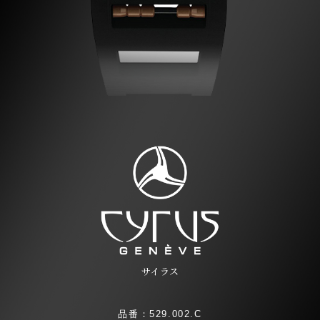
サイラス
品番：529.002.C