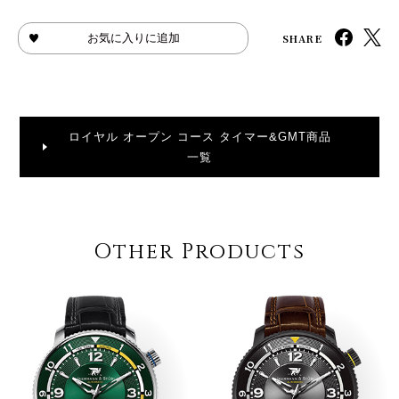
SHARE
お気に入りに追加
ロイヤル オープン コース タイマー&GMT商品
一覧
Other Products