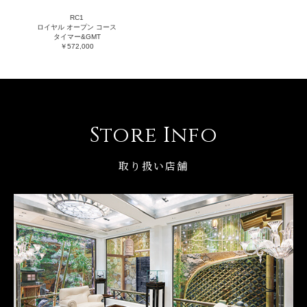
RC1
ロイヤル オープン コース
タイマー&GMT
￥572,000
Store Info
取り扱い店舗