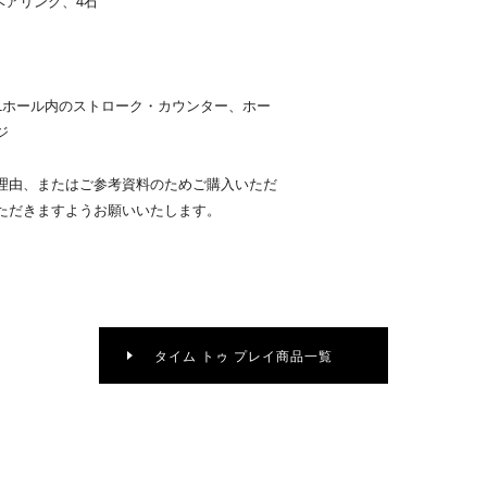
ベアリング、4石
1ホール内のストローク・カウンター、ホー
ジ
理由、またはご参考資料のためご購入いただ
ただきますようお願いいたします。
タイム トゥ プレイ商品一覧