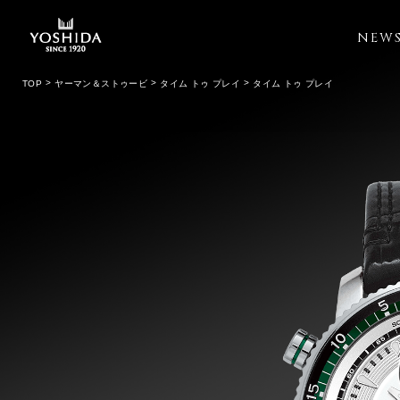
NEW
TOP
ヤーマン＆ストゥービ
タイム トゥ プレイ
タイム トゥ プレイ