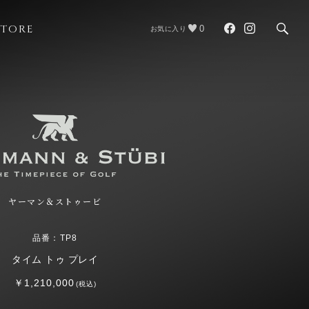
STORE
0
お気に入り
ヤーマン＆ストゥービ
品番：TP8
タイム トゥ プレイ
￥1,210,000
(税込)