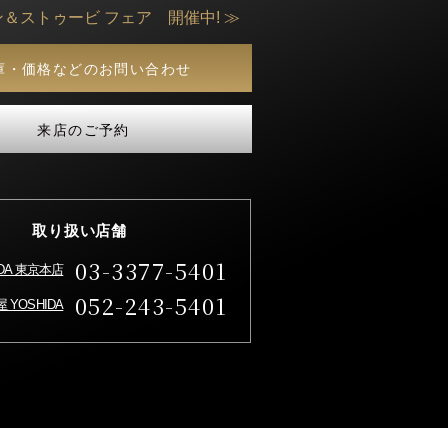
ン＆ストゥービ フェア 開催中! ≫
庫・価格などのお問い合わせ
来店のご予約
取り扱い店舗
03-3377-5401
IDA 東京本店
052-243-5401
 YOSHIDA