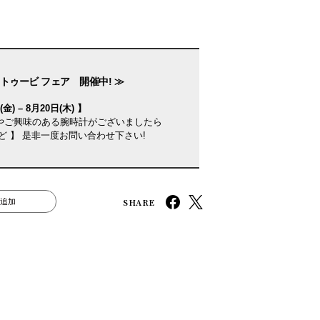
トゥービ フェア 開催中! ≫
金) – 8月20日(木) 】
やご興味のある腕時計がございましたら
ど 】 是非一度お問い合わせ下さい!
SHARE
追加