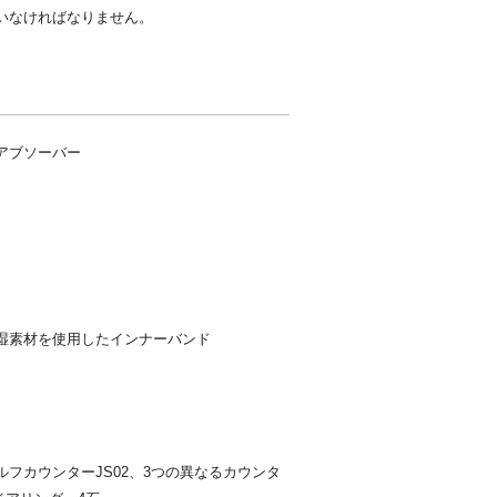
いなければなりません。
アブソーバー
湿素材を使用したインナーバンド
フカウンターJS02、3つの異なるカウンタ