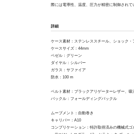
際には電導性、温度、圧力が精密に制御されて
詳細
ケース素材：ステンレススチール、ショック・
ケースサイズ：44mm
ベゼル：グリーン
ダイヤル：シルバー
ガラス：サファイア
防水：100 m
ベルト素材：ブラックアリゲーターレザー、吸
バックル：フォールディングバックル
ムーブメント：自動巻き
キャリバー：A10
コンプリケーション：特許取得済みの機械式ゴル