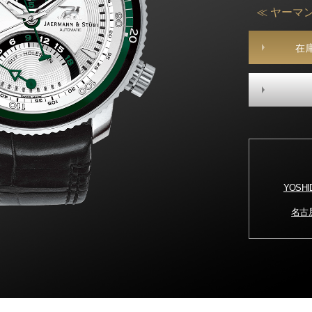
≪ ヤーマ
在
YOSH
名古屋