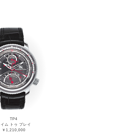
TP4
イム トゥ プレイ
￥1,210,000