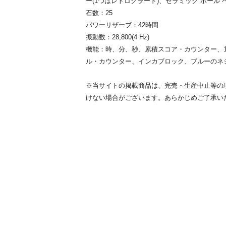
ー(1つはレトログラード)、セラミック ボール 
石数：25
パワーリザーブ：42時間
振動数：28,800(4 Hz)
機能：時、分、秒、累積スコア・カウンター、
ル・カウンター、インカブロック、ブルーのネ
※当サイトの掲載商品は、完売・生産中止等の
けない場合がございます。あらかじめご了承い