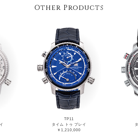
Other Products
TP11
イ
タイム トゥ プレイ
タ
￥1,210,000