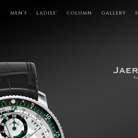
S
MEN’S
LADIES’
COLUMN
GALLERY