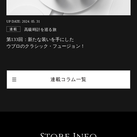
UP DATE: 2024. 05. 31
高級時計を巡る旅
連載
第133回：新たな装いを手にした
ウブロのクラシック・フュージョン！
連載コラム一覧
Store Info