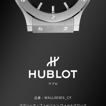
ウブロ
品番：WALL0030S_CF
クラシック・フュージョン ウォールクロック