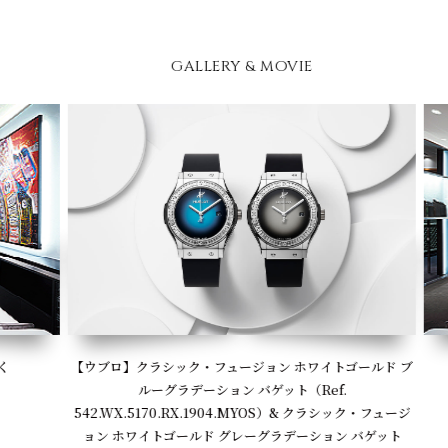
GALLERY & MOVIE
【ウブロ】クラシック・フュージョン ホワイトゴールド ブ
ルーグラデーション バゲット（Ref.
542.WX.5170.RX.1904.MYOS）& クラシック・フュージ
ョン ホワイトゴールド グレーグラデーション バゲット