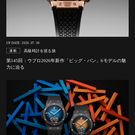
UP DATE: 2026. 07. 30
高級時計を巡る旅
連載
第145回：ウブロ2026年新作「ビッグ・バン」6モデルの魅
力に迫る