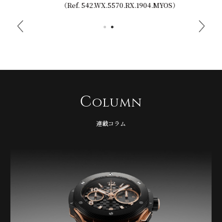
（Ref. 542.WX.5570.RX.1904.MYOS）
C
olumn
連載コラム