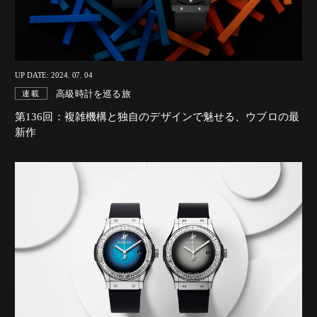
UP DATE: 2024. 07. 04
高級時計を巡る旅
連載
第136回：複雑機構と独自のデザインで魅せる、ウブロの最
新作