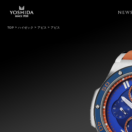
NEW
TOP
ハイゼック
アビス
アビス