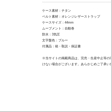
ケース素材：チタン
ベルト素材：オレンジレザーストラップ
ケースサイズ：44mm
ムーブメント：自動巻
防水：3気圧
文字盤色：ブルー
付属品：箱・取説・保証書
※当サイトの掲載商品は、完売・生産中止等の
けない場合がございます。あらかじめご了承い