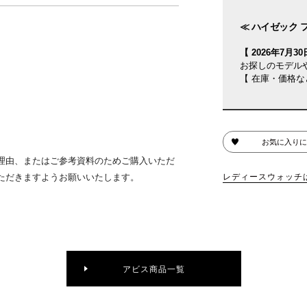
≪ ハイゼック フ
【 2026年7月30日
お探しのモデル
【 在庫・価格な
お気に入りに
理由、またはご参考資料のためご購入いただ
ただきますようお願いいたします。
レディースウォッチ
アビス商品一覧