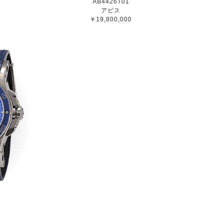
AB4426T01
アビス
￥19,800,000