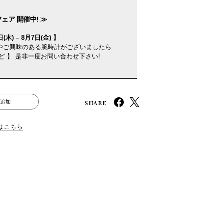
ェア 開催中! ≫
(木) – 8月7日(金) 】
やご興味のある腕時計がございましたら
ど 】 是非一度お問い合わせ下さい!
SHARE
追加
はこちら