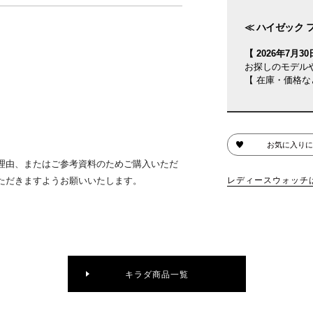
≪ ハイゼック フ
【 2026年7月30日
お探しのモデル
【 在庫・価格な
お気に入りに
理由、またはご参考資料のためご購入いただ
ただきますようお願いいたします。
レディースウォッチ
キラダ商品一覧