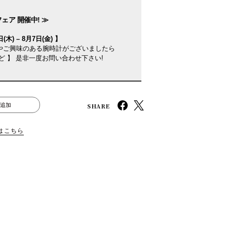
ェア 開催中! ≫
(木) – 8月7日(金) 】
やご興味のある腕時計がございましたら
ど 】 是非一度お問い合わせ下さい!
SHARE
追加
はこちら