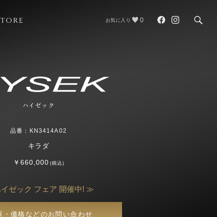
STORE
0
お気に入り
ハイゼック
品番：KN3414A02
キラダ
￥660,000
(税込)
ハイゼック フェア 開催中! ≫
庫・価格などのお問い合わせ