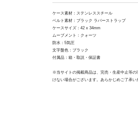
ケース素材：ステンレススチール
ベルト素材：ブラック ラバーストラップ
ケースサイズ：42 x 34mm
ムーブメント：クォーツ
防水：5気圧
文字盤色：ブラック
付属品：箱・取説・保証書
※当サイトの掲載商品は、完売・生産中止等の
けない場合がございます。あらかじめご了承い