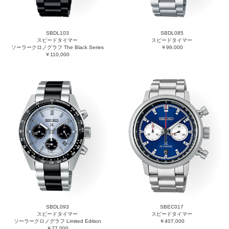
SBDL103
SBDL085
スピードタイマー
スピードタイマー
ソーラークロノグラフ The Black Series
￥99,000
￥110,000
SBDL093
SBEC017
スピードタイマー
スピードタイマー
ソーラークロノグラフ Limited Edition
￥407,000
￥77,000