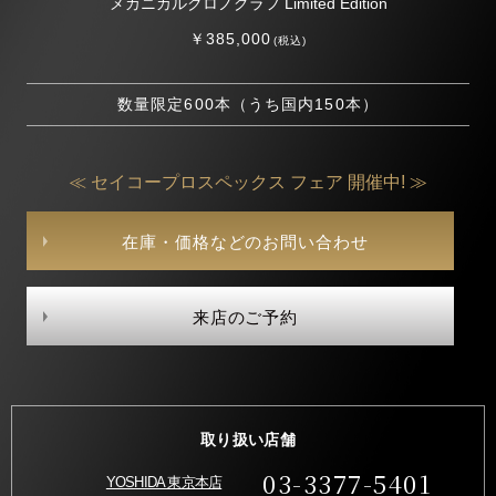
メカニカルクロノグラフ Limited Edition
￥385,000
(税込)
数量限定600本（うち国内150本）
≪ セイコープロスペックス フェア 開催中! ≫
在庫・価格などのお問い合わせ
来店のご予約
取り扱い店舗
03-3377-5401
YOSHIDA 東京本店