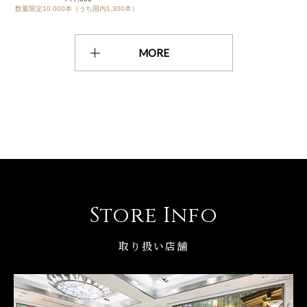
数量限定10,000本（うち国内1,300本）
MORE
Store Info
取り扱い店舗