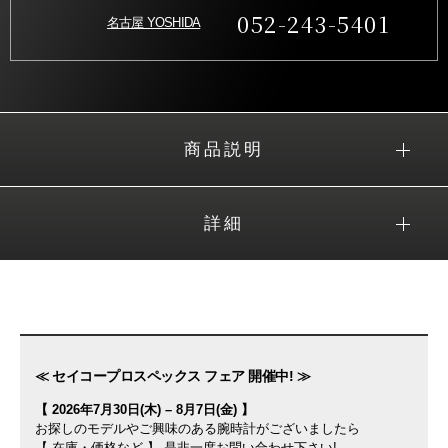
052-243-5401
名古屋 YOSHIDA
商品説明
詳細
≪ セイコープロスペックス フェア 開催中! ≫
【 2026年7月30日(木) – 8月7日(金) 】
お探しのモデルやご興味のある腕時計がございましたら
【 在庫・価格など 】 是非一度お問い合わせ下さい!