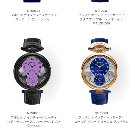
NTS0104
NTT0011
フルリエ ナインティーンサーティ
フルリエ ナインティーンサーティ
スティール ブルーラッカー
チタニウム ブルーメテオライト
￥7,150,000
NTS0065
NTR0063
フルリエ ナインティーンサーティ
フルリエ ナインティーンサーティ
スティール パープル スーパールミノバ
ゴールド ブルー ギョーシェ フルリザン
限定60本