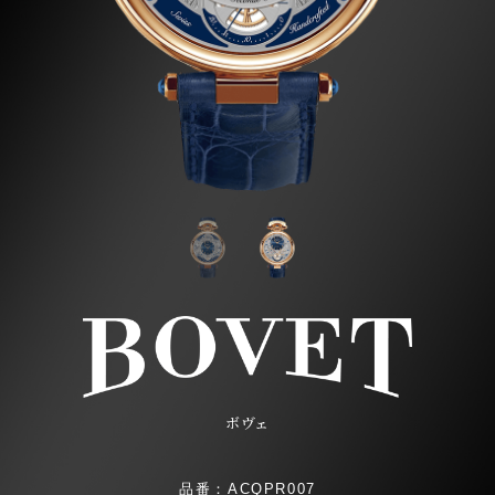
ボヴェ
品番：ACQPR007