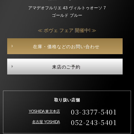
アマデオフルリエ 43 ヴィルトゥオーソ 7
ゴールド ブルー
≪ ボヴェ フェア 開催中! ≫
在庫・価格などのお問い合わせ
来店のご予約
取り扱い店舗
03-3377-5401
YOSHIDA 東京本店
052-243-5401
名古屋 YOSHIDA