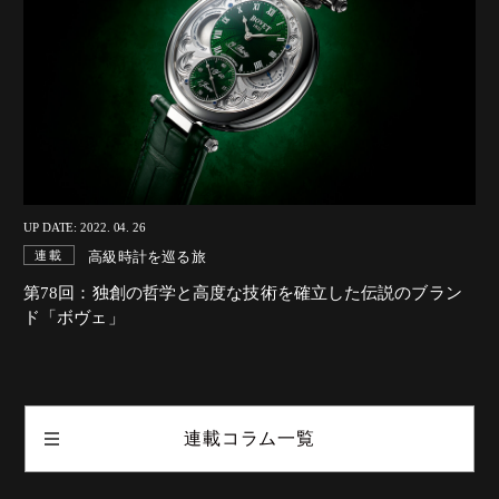
UP DATE: 2022. 04. 26
高級時計を巡る旅
連載
第78回：独創の哲学と高度な技術を確立した伝説のブラン
ド「ボヴェ」
連載コラム一覧