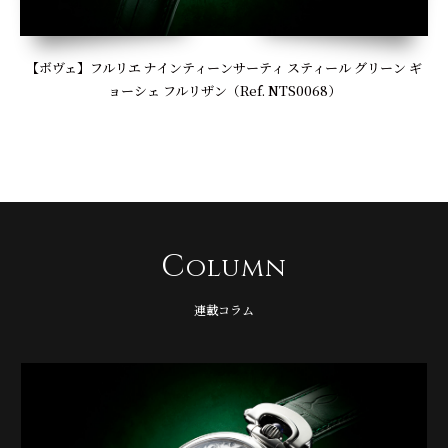
【ボヴェ】フルリエ ナインティーンサーティ スティール グリーン ギ
ョーシェ フルリザン（Ref. NTS0068）
C
olumn
連載コラム