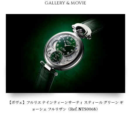
GALLERY & MOVIE
【ボヴェ】フルリエ ナインティーンサーティ スティール グリーン ギ
ョーシェ フルリザン（Ref. NTS0068）