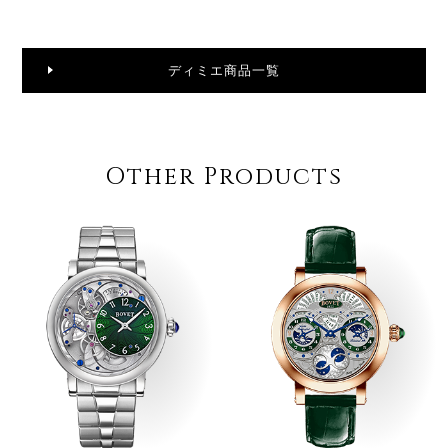
ディミエ商品一覧
Other Products