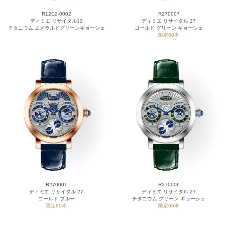
R12C2-0002
R270007
ディミエ リサイタル12
ディミエ リサイタル 27
チタニウム エメラルドグリーンギョーシェ
ゴールド グリーン ギョーシェ
限定60本
R270001
R270006
ディミエ リサイタル 27
ディミエ リサイタル 27
ゴールド ブルー
チタニウム グリーン ギョーシェ
限定60本
限定60本