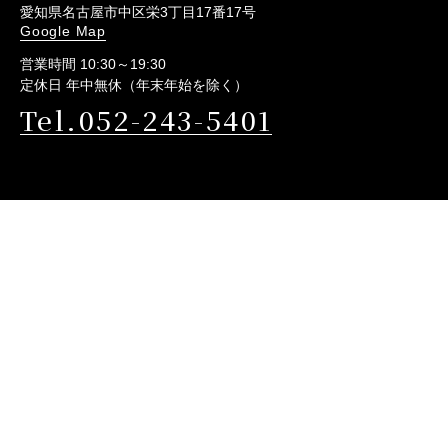
愛知県名古屋市中区栄3丁目17番17号
Google Map
営業時間 10:30～19:30
定休日 年中無休（年末年始を除く）
Tel.052-243-5401