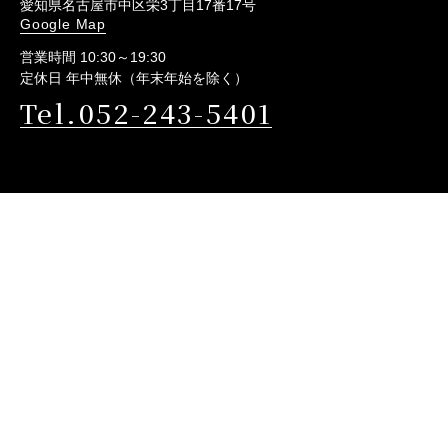
愛知県名古屋市中区栄3丁目17番17号
Google Map
営業時間 10:30～19:30
定休日 年中無休（年末年始を除く）
Tel.052-243-5401