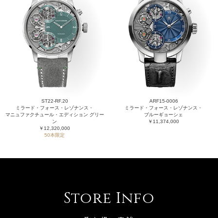
ST22-RF.20
ARF15-0006
ミラード・フォース・レゾナンス・
ミラード・フォース・レゾナンス・
マニュファクチュール・エディション グリー
ブルーギョーシェ
ン
￥11,374,000
￥12,320,000
50本限定
Store Info