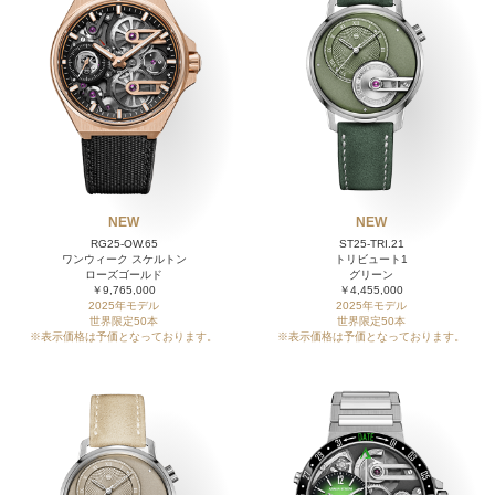
NEW
NEW
RG25-OW.65
ST25-TRI.21
ワンウィーク スケルトン
トリビュート1
ローズゴールド
グリーン
￥9,765,000
￥4,455,000
2025年モデル
2025年モデル
世界限定50本
世界限定50本
※表示価格は予価となっております。
※表示価格は予価となっております。