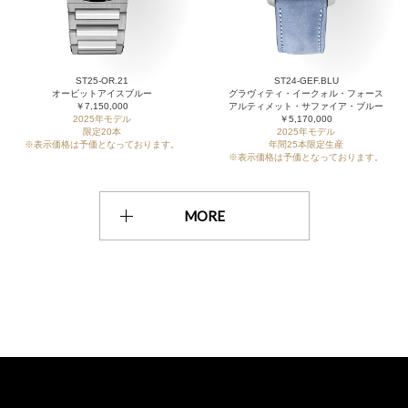
ST25-OR.21
ST24-GEF.BLU
オービットアイスブルー
グラヴィティ・イークォル・フォース
￥7,150,000
アルティメット・サファイア・ブルー
2025年モデル
￥5,170,000
限定20本
2025年モデル
※表示価格は予価となっております。
年間25本限定生産
※表示価格は予価となっております。
MORE