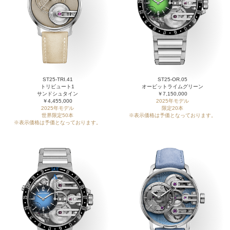
ST25-TRI.41
ST25-OR.05
トリビュート1
オービットライムグリーン
サンドシュタイン
￥7,150,000
￥4,455,000
2025年モデル
2025年モデル
限定20本
世界限定50本
※表示価格は予価となっております。
※表示価格は予価となっております。