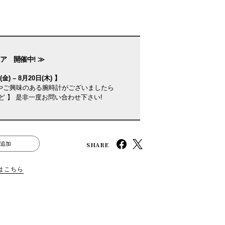
ア 開催中! ≫
金) – 8月20日(木) 】
やご興味のある腕時計がございましたら
ど 】 是非一度お問い合わせ下さい!
SHARE
追加
はこちら