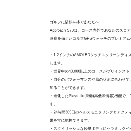
ゴルフに情熱を捧ぐあなたへ
Approach S70は、コース内外であなたの
洞察を備えたゴルフGPSウォッチのプレミアム
・1.2インチのAMOLEDタッチスクリーンデ
します。
・世界中の43,000以上のコースがプリインス
・自分のパフォーマンスや風の状況に合わせて
知ることができます。
・進化したPlaysLike距離(高低差情報)機
す。
・24時間365日のヘルスモニタリングとアク
果を常に把握できます。
・スタイリッシュな軽量ボディにセラミックベ