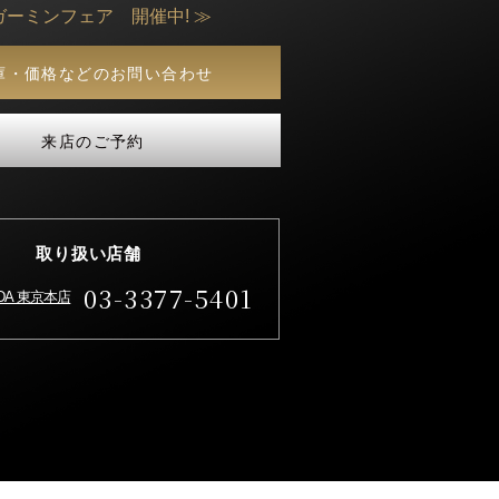
ガーミンフェア 開催中! ≫
庫・価格などのお問い合わせ
来店のご予約
取り扱い店舗
03-3377-5401
IDA 東京本店