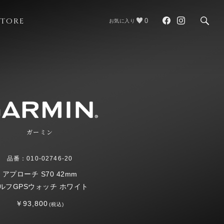
STORE
0
お気に入り
ガーミン
品番：010-02746-20
アプローチ S70 42mm
ルフGPSウォッチ ホワイト
￥93,800
(税込)