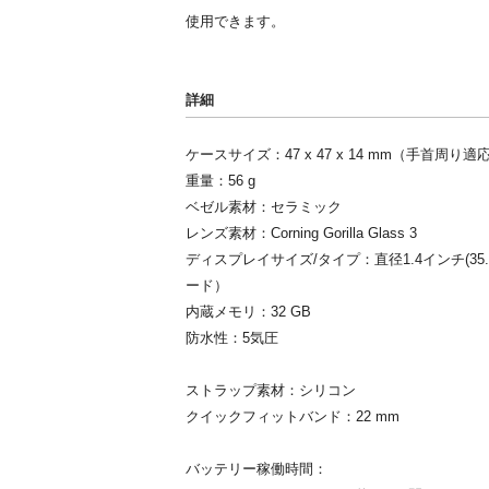
使用できます。
詳細
ケースサイズ：47 x 47 x 14 mm（手首周り適応
重量：56 g
ベゼル素材：セラミック
レンズ素材：Corning Gorilla Glass 3
ディスプレイサイズ/タイプ：直径1.4インチ(35.
ード）
内蔵メモリ：32 GB
防水性：5気圧
ストラップ素材：シリコン
クイックフィットバンド：22 mm
バッテリー稼働時間：