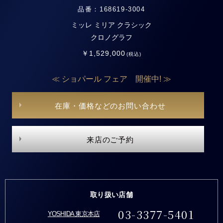
品番：168619-3004
ミッレ ミリア クラシック
クロノグラフ
￥1,529,000
(税込)
≪ ショパール フェア 開催中! ≫
在庫・価格などのお問い合わせ
来店のご予約
取り扱い店舗
03-3377-5401
YOSHIDA 東京本店