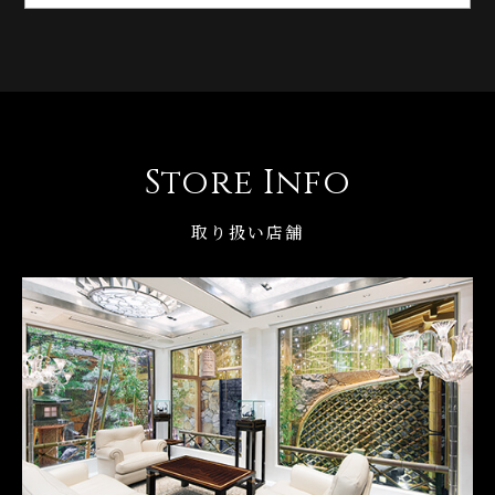
Store Info
取り扱い店舗