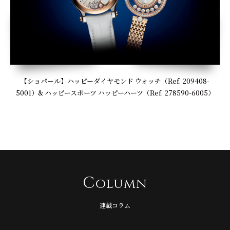
【ショパール】ハッピーダイヤモンド ウォッチ（Ref. 209408-
5001）& ハッピースポーツ ハッピーハーツ（Ref. 278590-6005）
C
olumn
連載コラム