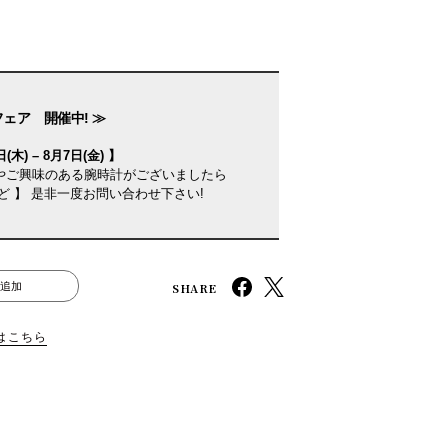
フェア 開催中! ≫
(木) – 8月7日(金) 】
やご興味のある腕時計がございましたら
ど 】 是非一度お問い合わせ下さい!
SHARE
追加
はこちら