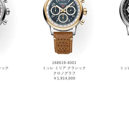
168619-4001
シック
ミッレ ミリア クラシック
ミッ
クロノグラフ
￥1,914,000