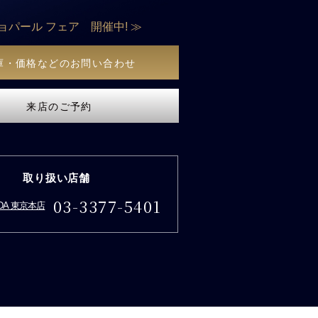
ョパール フェア 開催中! ≫
庫・価格などのお問い合わせ
来店のご予約
取り扱い店舗
03-3377-5401
IDA 東京本店