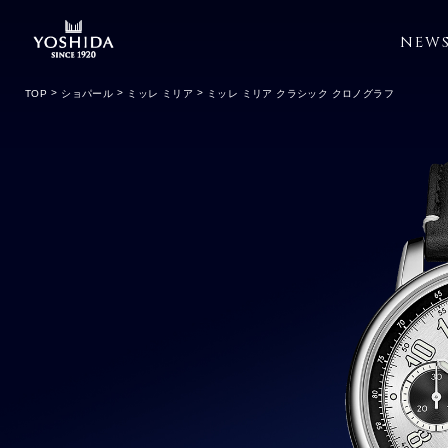
NEW
TOP
ショパール
ミッレ ミリア
ミッレ ミリア クラシック クロノグラフ