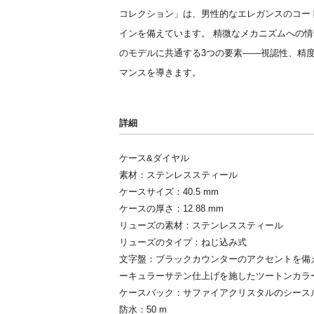
コレクション」は、男性的なエレガンスのコー
インを備えています。 精微なメカニズムへの
のモデルに共通する3つの要素――視認性、精
マンスを導きます。
詳細
ケース&ダイヤル
素材：ステンレススティール
ケースサイズ：40.5 mm
ケースの厚さ：12.88 mm
リューズの素材：ステンレススティール
リューズのタイプ：ねじ込み式
文字盤：ブラックカウンターのアクセントを備
ーキュラーサテン仕上げを施したツートンカラー
ケースバック：サファイアクリスタルのシース
防水：50 m