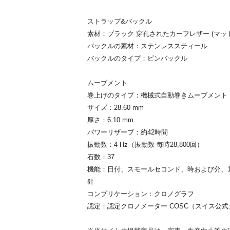
ストラップ&バックル
素材：ブラック 穿孔されたカーフレザー (マット
バックルの素材：ステンレススティール
バックルのタイプ：ピンバックル
ムーブメント
巻上げのタイプ：機械式自動巻きムーブメント
サイズ：28.60 mm
厚さ：6.10 mm
パワーリザーブ：約42時間
振動数：4 Hz（振動数 毎時28,800回）
石数：37
機能：日付、スモールセコンド、時および分、1
針
コンプリケーション：クロノグラフ
認定：認定クロノメーター COSC（スイス公