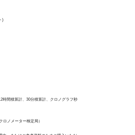
)
2時間積算計、30分積算計、クロノグラフ秒
式クロノメーター検定局）