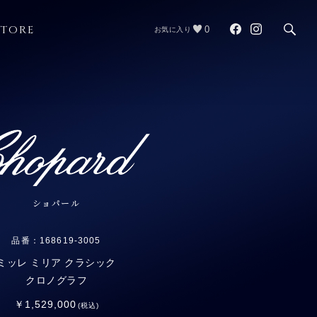
STORE
0
お気に入り
ショパール
品番：168619-3005
ミッレ ミリア クラシック
クロノグラフ
￥1,529,000
(税込)