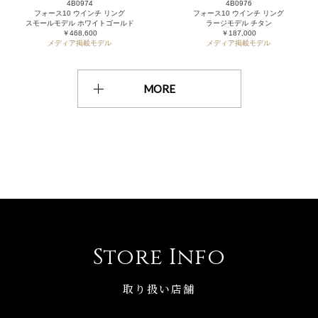
4B0974
4B0976
フォース10 ウインチ リング
フォース10 ウインチ リング
スモールモデル ホワイトゴールド
ラージモデル チタン
￥468,600
￥187,000
メディア掲載モデル
メディア掲載モデル
MORE
Store Info
取り扱い店舗