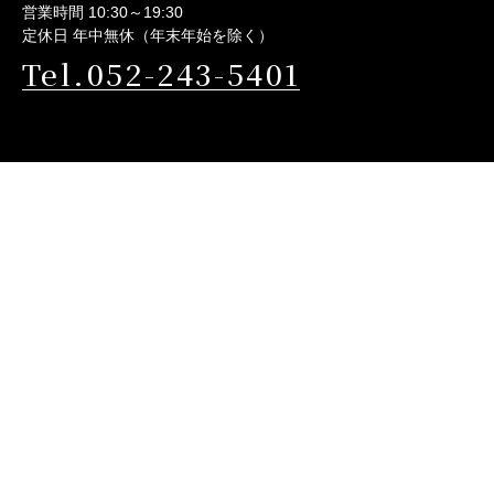
営業時間 10:30～19:30
定休日 年中無休（年末年始を除く）
Tel.052-243-5401